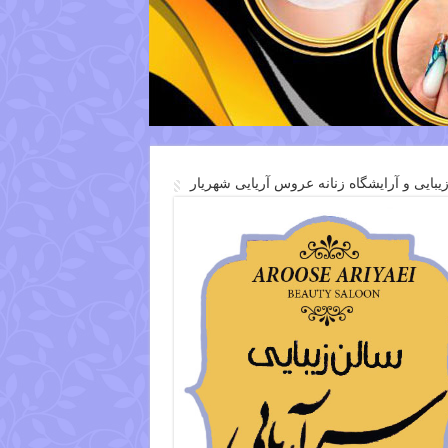
یبایی و آرایشگاه زنانه عروس آریایی شهریار