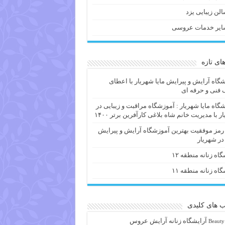
لن زیبایی یزد
ایر خدمات عروسی
های تازه
گاه آرایش و پیرایش مایا شهریار با اعطای
فنی و حرفه ای
گاه مایا شهریار : آموزشگاه مراقبت و زیبایی در
ر با مدیریت خانم شاه بلاغی کارآفرین برتر ۱۴۰۰
 رمز موفقیت بهترین آموزشگاه آرایش و پیرایش
 در شهریار
گاه زنانه منطقه ۱۲
گاه زنانه منطقه ۱۱
 های کلیدی
آرايشگاه زنانه
آرایش عروس
Beauty