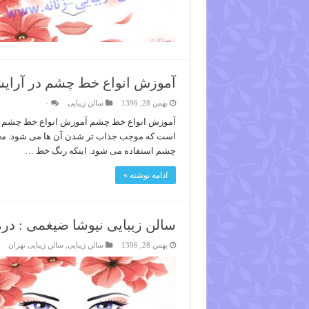
آموزش انواع خط چشم در آرایشگ
بهمن 28, 1396
سالن زیبایی
۰
آموزش انواع خط چشم آموزش انواع خط چشم آرا
است که موجب جذاب تر شدن آن ها می شود. معمو
چشم استفاده می شود. اینکه رنگ خط …
ادامه نوشته »
سالن زیبایی نیوشا ضیغمی : د
بهمن 28, 1396
سالن زیبایی
,
سالن زیبایی تهران