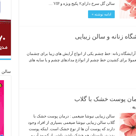
سالن گل سرخ دارای۲ پکیج ویژه و VIP …
ادامه نوشته »
اه زنانه و سالن زیبایی
یشگاه زنانه: خط چشم یکی از انواع آرایش های زیبا برای چشمان
لا برای کشیدن خط چشم از انواذع مدادهای چشم و یا سایه های
سالن ز
رمان پوست خشک با گلاب
۰
سالن زیبایی نیوشا ضیغمی : درمان پوست خشک با
گلاب سالن زیبایی نیوشا ضیغمی بسیاری از افراد وجود
دارند که پوست آن ها از نوع خشک است. اینکه پوست
بدن در تابستان هم خشک باشد، ناشی از کمبود آب و