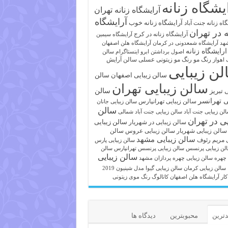
یشگاه زنانه
آرایشگاه زنانه تهران
آرایشگاه
آرایشگاه زنانه خوب
اه زنانه جنت آباد
ه در تهران
آرایشگاه زنانه در کرج
آرایشگاه سیمین
هد
آرایشگاه شمعدونی در کرمان
آرایشگاه هلن اصفهان
ارایشگاه زنانه
اصول برداشتن ابرو
اینستاگرام سالن
رنگ مو
رنگ مو زیتونی عسلی
سالن آرایش
 اهواز
لن زیبایی
سالن زیبایی اصفهان
سالن
سالن زیبایی تهران
ی تبریز
سالن
ی تهرانسر
سالن زیبایی تهرانپارس
سالن زیبایی جانان
سالن
لن زیبایی جنت آباد
سالن زیبایی جنت آباد شمالی
یی در تهران
سالن زیبایی
سالن زیبایی در شهریار
سالن زیبایی شهریار
سالن زیبایی عروس
سالن
سالن زیبایی مشهد
ی مریم رئوف
سالن زیبایی پارس
لن زیبایی پرنسس
سالن زیبایی پرنسس تهرانپارس
سالن
سالن زیبایی
 چهره
سالن زیبایی چهره پردازان مشهد
سالن زیبایی کرمان
سالن زیبایی گیوا
مدل شینیون 2019
کار آرایشگاه هلن اصفهان
کاتالوگ رنگ موی زیتونی
ترین
محبوبترین
دیدگاه ها