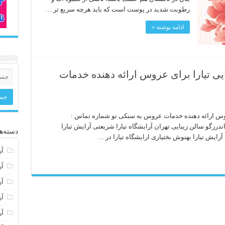
رطوبت شدید در پوست است که باید هرچه سریع‌ تر …
ادامه نوشته »
ایی تیارا برای عروس ارائه دهنده خدمات
 عروس ارائه دهنده خدمات عروس به سبکی نو شماره تماس :
لن زیبایی اندرزگو سالن زیبایی تهران آرایشگاه تیارا شریعتی آرایش تیارا
دسته‌ها
رایش تیارا بهنوش بختیاری ارایشگاه تیارا در …
آر
آر
آر
آر
آر