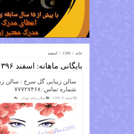
خانه
/
1396
/
اسفند
بایگانی ماهانه:
اسفند ۱۳۹۶
سالن زیبایی گل سرخ : سالن زی
شماره تماس: ۷۷۷۲۷۴۶۸
اسفند 8, 1396
سالن زیبایی تهران
۰