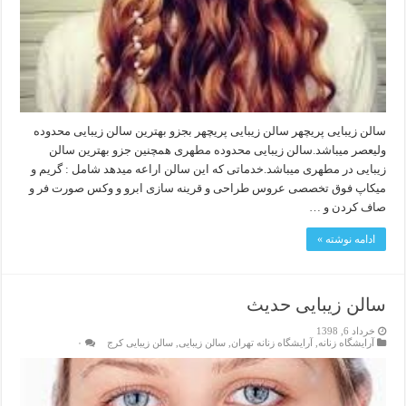
سالن زیبایی پریچهر سالن زیبایی پریچهر بجزو بهترین سالن زیبایی محدوده
ولیعصر میباشد.سالن زیبایی محدوده مطهری همچنین جزو بهترین سالن
زیبایی در مطهری میباشد.خدماتی که این سالن اراعه میدهد شامل : گریم و
میکاپ فوق تخصصی عروس طراحی و قرینه سازی ابرو و وکس صورت فر و
صاف کردن و …
ادامه نوشته »
سالن زیبایی حدیث
خرداد 6, 1398
آرایشگاه زنانه
,
آرایشگاه زنانه تهران
,
سالن زیبایی
,
سالن زیبایی کرج
۰