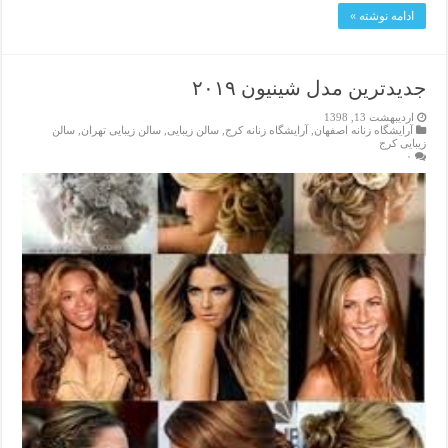
ادامه نوشته »
جدیدترین مدل شینیون ۲۰۱۹
اردیبهشت 13, 1398
آرایشگاه زنانه اصفهان
,
آرایشگاه زنانه کرج
,
سالن زیبایی
,
سالن زیبایی تهران
,
سالن
زیبایی کرج
۰