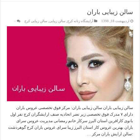
سالن زیبایی باران
اردیبهشت 18, 1398
آرایشگاه زنانه کرج
,
سالن زیبایی
,
سالن زیبایی کرج
۰
سالن زیبایی باران سالن زیبایی باران: مرکز فوق تخصصی عروس باران
دارای ۷ مدرک فوق تخصصی زیر نضر اتحادیه صنف ارایشگران کرج نفر اول
بانوی کارافرین استان البرز سرکار خانم رمضانی مدیریت عروس سرای
باران بهترین عروس کار استان البرز زیبا سرای عروس باران کرج گوهردشت
:سالن ارایش باران مرکز …