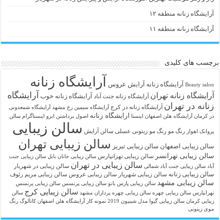
آرایشگاه زنانه منطقه ۱۲
آرایشگاه زنانه منطقه ۱۱
برچسب های کلیدی
آرایشگاه زنانه
آرايشگاه زنانه
آرایش عروس
Beauty salon
آرایشگاه
آرایشگاه زنانه تهران
آرایشگاه زنانه خوب
آرایشگاه زنانه جنت آباد
زنانه در تهران
آرایشگاه زنانه در کرج
آرایشگاه سیمین رخ مشهد
آرایشگاه شمعدونی
ارایشگاه زنانه
در کرمان
آرایشگاه هلن اصفهان اینستا
اصول برداشتن ابرو
اینستاگرام سالن
سالن زیبایی
رنگ مو
رنگ مو زیتونی عسلی
سالن آرایش
پروانک اهواز
سالن زیبایی تهران
سالن زیبایی اصفهان
سالن زیبایی تبریز
سالن زیبایی تهرانسر
سالن زیبایی تهرانپارس
سالن زیبایی جانان بابل
سالن زیبایی جنت
سالن زیبایی در تهران
سالن زیبایی در شهریار
آباد
سالن زیبایی جنت آباد شمالی
سالن زیبایی زنانه
سالن زیبایی شهریار
سالن زیبایی عروس
سالن زیبایی مریم رئوف
سالن زیبایی مشهد
سالن زیبایی پارس بانو
سالن زیبایی پرنسس
سالن زیبایی پرنسس
سالن زیبایی کرج
تهرانپارس
سالن زیبایی چهره
سالن زیبایی چهره پردازان مشهد
سالن
زیبایی کرمان
سالن زیبایی گیوا
مدل شینیون 2019
نمونه کار آرایشگاه هلن اصفهان
کاتالوگ رنگ
موی زیتونی