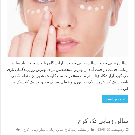
سالن زیبایی حدیث سالن زیبایی حدیث : آرایشگاه زنانه در جنت آباد سالن
زیبایی حدیث در جنت آباد از بهترین متخصصین برای بهترین روز زندگیتان یاری
می گیرد|آرایشگاه زنانه در منطقه۵ در خدمت کلیه همشهریان منطقه۵ می
باشد.سبک کار عروس بک میناتوری و خطی وسبک فشن وسبک کلاسیک در
این …
ادامه نوشته »
سالن زیبایی تک کرج
اردیبهشت 29, 1398
آرایشگاه زنانه کرج
,
سالن زیبایی
,
سالن زیبایی کرج
۰