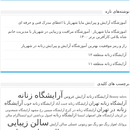
نوشته‌های تازه
آموزشگاه آرایش و پیرایش مایا شهریار با اعطای مدرک فنی و حرفه ای
اموزشگاه مایا شهریار : آموزشگاه مراقبت و زیبایی در شهریار با مدیریت خانم
شاه بلاغی کارآفرین برتر ۱۴۰۰
راز و رمز موفقیت بهترین آموزشگاه آرایش و پیرایش زنانه در شهریار
آرایشگاه زنانه منطقه ۱۲
آرایشگاه زنانه منطقه ۱۱
برچسب های کلیدی
آرایشگاه زنانه
آرايشگاه زنانه
آرایش عروس
Beauty salon
آرایشگاه
آرایشگاه زنانه تهران
آرایشگاه زنانه خوب
آرایشگاه زنانه جنت آباد
زنانه در تهران
آرایشگاه زنانه در کرج
آرایشگاه سیمین رخ مشهد
آرایشگاه شمعدونی
ارایشگاه زنانه
در کرمان
آرایشگاه هلن اصفهان اینستا
اصول برداشتن ابرو
اینستاگرام سالن
سالن زیبایی
رنگ مو
رنگ مو زیتونی عسلی
سالن آرایش
پروانک اهواز