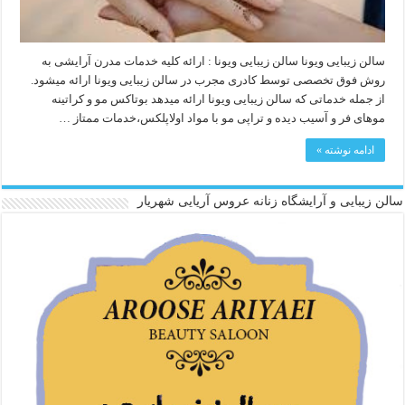
سالن زیبایی ویونا سالن زیبایی ویونا : ارائه کلیه خدمات مدرن آرایشی به
روش فوق تخصصی توسط کادری مجرب در سالن زیبایی ویونا ارائه میشود.
از جمله خدماتی که سالن زیبایی ویونا ارائه میدهد بوتاکس مو و کراتینه
موهای فر و آسیب دیده و تراپی مو با مواد اولاپلکس،خدمات ممتاز …
ادامه نوشته »
سالن زیبایی و آرایشگاه زنانه عروس آریایی شهریار