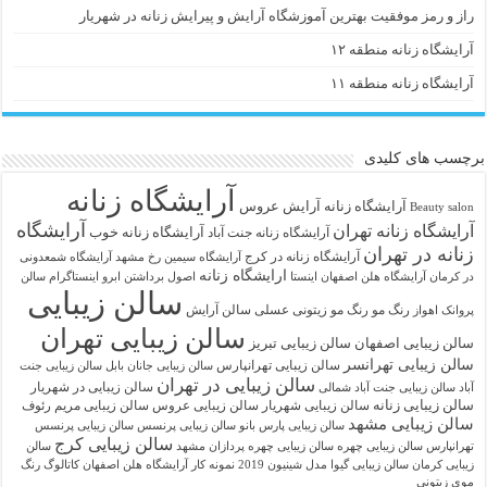
راز و رمز موفقیت بهترین آموزشگاه آرایش و پیرایش زنانه در شهریار
آرایشگاه زنانه منطقه ۱۲
آرایشگاه زنانه منطقه ۱۱
برچسب های کلیدی
آرایشگاه زنانه
آرايشگاه زنانه
آرایش عروس
Beauty salon
آرایشگاه
آرایشگاه زنانه تهران
آرایشگاه زنانه خوب
آرایشگاه زنانه جنت آباد
زنانه در تهران
آرایشگاه زنانه در کرج
آرایشگاه سیمین رخ مشهد
آرایشگاه شمعدونی
ارایشگاه زنانه
در کرمان
آرایشگاه هلن اصفهان اینستا
اصول برداشتن ابرو
اینستاگرام سالن
سالن زیبایی
رنگ مو
رنگ مو زیتونی عسلی
سالن آرایش
پروانک اهواز
سالن زیبایی تهران
سالن زیبایی اصفهان
سالن زیبایی تبریز
سالن زیبایی تهرانسر
سالن زیبایی تهرانپارس
سالن زیبایی جانان بابل
سالن زیبایی جنت
سالن زیبایی در تهران
سالن زیبایی در شهریار
آباد
سالن زیبایی جنت آباد شمالی
سالن زیبایی زنانه
سالن زیبایی شهریار
سالن زیبایی عروس
سالن زیبایی مریم رئوف
سالن زیبایی مشهد
سالن زیبایی پارس بانو
سالن زیبایی پرنسس
سالن زیبایی پرنسس
سالن زیبایی کرج
تهرانپارس
سالن زیبایی چهره
سالن زیبایی چهره پردازان مشهد
سالن
زیبایی کرمان
سالن زیبایی گیوا
مدل شینیون 2019
نمونه کار آرایشگاه هلن اصفهان
کاتالوگ رنگ
موی زیتونی