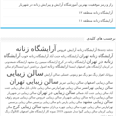
راز و رمز موفقیت بهترین آموزشگاه آرایش و پیرایش زنانه در شهریار
آرایشگاه زنانه منطقه ۱۲
آرایشگاه زنانه منطقه ۱۱
برچسب های کلیدی
آرایشگاه زنانه
آرايشگاه زنانه
آرایش عروس
Beauty salon
آرایشگاه
آرایشگاه زنانه تهران
آرایشگاه زنانه خوب
آرایشگاه زنانه جنت آباد
زنانه در تهران
آرایشگاه زنانه در کرج
آرایشگاه سیمین رخ مشهد
آرایشگاه شمعدونی
ارایشگاه زنانه
در کرمان
آرایشگاه هلن اصفهان اینستا
اصول برداشتن ابرو
اینستاگرام سالن
سالن زیبایی
رنگ مو
رنگ مو زیتونی عسلی
سالن آرایش
پروانک اهواز
سالن زیبایی تهران
سالن زیبایی اصفهان
سالن زیبایی تبریز
سالن زیبایی تهرانسر
سالن زیبایی تهرانپارس
سالن زیبایی جانان بابل
سالن زیبایی جنت
سالن زیبایی در تهران
سالن زیبایی در شهریار
آباد
سالن زیبایی جنت آباد شمالی
سالن زیبایی زنانه
سالن زیبایی شهریار
سالن زیبایی عروس
سالن زیبایی مریم رئوف
سالن زیبایی مشهد
سالن زیبایی پارس بانو
سالن زیبایی پرنسس
سالن زیبایی پرنسس
سالن زیبایی کرج
تهرانپارس
سالن زیبایی چهره
سالن زیبایی چهره پردازان مشهد
سالن
زیبایی کرمان
سالن زیبایی گیوا
مدل شینیون 2019
نمونه کار آرایشگاه هلن اصفهان
کاتالوگ رنگ
موی زیتونی