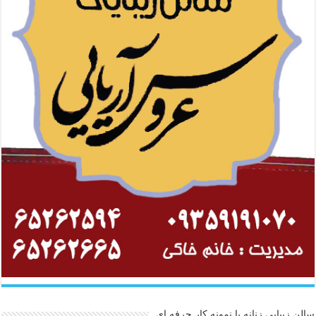
سالن زیبایی زنانه با نمونه کار حرفه ای