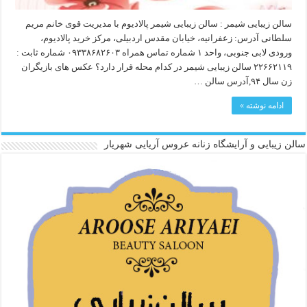
سالن زیبایی شیمر : سالن زیبایی شیمر پالادیوم با مدیریت قوی خانم مریم
سلطانی آدرس: زعفرانیه، خیابان مقدس اردبیلی، مرکز خرید پالادیوم،
ورودی لابی جنوبی، واحد ۱ شماره تماس همراه ۰۹۳۳۸۶۸۲۶۰۳ شماره ثابت :
۲۲۶۶۲۱۱۹ سالن زیبایی شیمر در کدام محله قرار دارد؟ عکس های بازیگران
زن سال ۹۴,آدرس سالن …
ادامه نوشته »
سالن زیبایی و آرایشگاه زنانه عروس آریایی شهریار