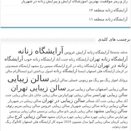
راز و رمز موفقیت بهترین آموزشگاه آرایش و پیرایش زنانه در شهریار
آرایشگاه زنانه منطقه ۱۲
آرایشگاه زنانه منطقه ۱۱
برچسب های کلیدی
آرایشگاه زنانه
آرايشگاه زنانه
آرایش عروس
Beauty salon
آرایشگاه
آرایشگاه زنانه تهران
آرایشگاه زنانه خوب
آرایشگاه زنانه جنت آباد
زنانه در تهران
آرایشگاه زنانه در کرج
آرایشگاه سیمین رخ مشهد
آرایشگاه شمعدونی
ارایشگاه زنانه
در کرمان
آرایشگاه هلن اصفهان اینستا
اصول برداشتن ابرو
اینستاگرام سالن
سالن زیبایی
رنگ مو
رنگ مو زیتونی عسلی
سالن آرایش
پروانک اهواز
سالن زیبایی تهران
سالن زیبایی اصفهان
سالن زیبایی تبریز
سالن زیبایی تهرانسر
سالن زیبایی تهرانپارس
سالن زیبایی جانان بابل
سالن زیبایی جنت
سالن زیبایی در تهران
سالن زیبایی در شهریار
آباد
سالن زیبایی جنت آباد شمالی
سالن زیبایی زنانه
سالن زیبایی شهریار
سالن زیبایی عروس
سالن زیبایی مریم رئوف
سالن زیبایی مشهد
سالن زیبایی پارس بانو
سالن زیبایی پرنسس
سالن زیبایی پرنسس
سالن زیبایی کرج
تهرانپارس
سالن زیبایی چهره
سالن زیبایی چهره پردازان مشهد
سالن
زیبایی کرمان
سالن زیبایی گیوا
مدل شینیون 2019
نمونه کار آرایشگاه هلن اصفهان
کاتالوگ رنگ
موی زیتونی