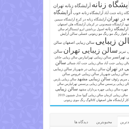
یشگاه زنانه
آرایشگاه زنانه تهران
آرایشگاه
آرایشگاه زنانه خوب
اه زنانه جنت آباد
ه در تهران
آرایشگاه زنانه در کرج
آرایشگاه سیمین
هد
آرایشگاه شمعدونی در کرمان
آرایشگاه هلن اصفهان
ارایشگاه زنانه
اصول برداشتن ابرو
اینستاگرام سالن
رنگ مو
رنگ مو زیتونی عسلی
سالن آرایش
 اهواز
لن زیبایی
سالن زیبایی اصفهان
سالن
سالن زیبایی تهران
ی تبریز
سالن
ی تهرانسر
سالن زیبایی تهرانپارس
سالن زیبایی جانان
سالن
لن زیبایی جنت آباد
سالن زیبایی جنت آباد شمالی
یی در تهران
سالن زیبایی
سالن زیبایی در شهریار
سالن زیبایی شهریار
سالن زیبایی عروس
سالن
سالن زیبایی مشهد
ی مریم رئوف
سالن زیبایی پارس
لن زیبایی پرنسس
سالن زیبایی پرنسس تهرانپارس
سالن
سالن زیبایی
 چهره
سالن زیبایی چهره پردازان مشهد
سالن زیبایی کرمان
سالن زیبایی گیوا
مدل شینیون 2019
کار آرایشگاه هلن اصفهان
کاتالوگ رنگ موی زیتونی
ترین
محبوبترین
دیدگاه ها