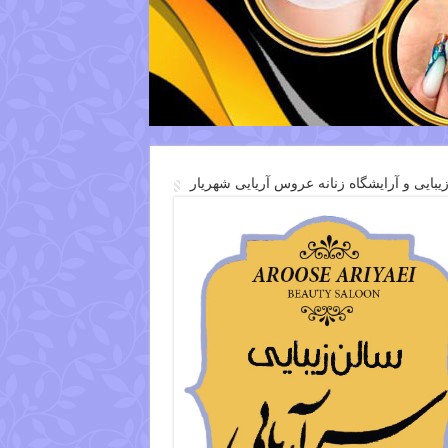
یبایی و آرایشگاه زنانه عروس آریایی شهریار