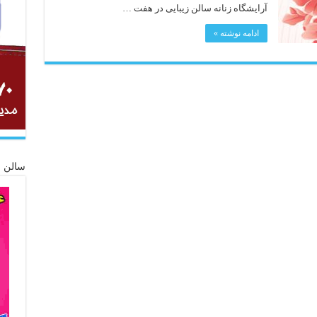
آرایشگاه زنانه سالن زیبایی در هفت …
ادامه نوشته »
سالن ز