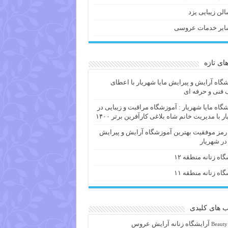
لن زیبایی یزد
ایر خدمات عروسی
های تازه
گاه آرایش و پیرایش مایا شهریار با اعطای
فنی و حرفه ای
گاه مایا شهریار : آموزشگاه مراقبت و زیبایی در
ر با مدیریت خانم شاه بلاغی کارآفرین برتر ۱۴۰۰
 رمز موفقیت بهترین آموزشگاه آرایش و پیرایش
 در شهریار
گاه زنانه منطقه ۱۲
گاه زنانه منطقه ۱۱
 های کلیدی
آرايشگاه زنانه
آرایش عروس
Beauty