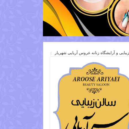
یبایی و آرایشگاه زنانه عروس آریایی شهریار