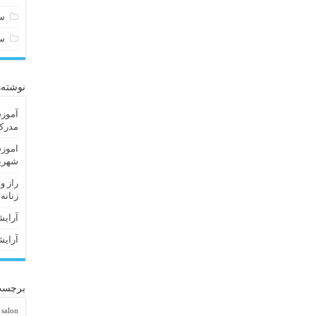
سا
س
نوشته‌
آموزش
مدرک 
اموزش
شهریا
راز و
زنانه
آرایش
آرایش
برچسب
 salon