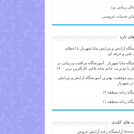
لن زیبایی یزد
ایر خدمات عروسی
های تازه
گاه آرایش و پیرایش مایا شهریار با اعطای
فنی و حرفه ای
گاه مایا شهریار : آموزشگاه مراقبت و زیبایی در
ر با مدیریت خانم شاه بلاغی کارآفرین برتر ۱۴۰۰
 رمز موفقیت بهترین آموزشگاه آرایش و پیرایش
 در شهریار
گاه زنانه منطقه ۱۲
گاه زنانه منطقه ۱۱
 های کلیدی
آرايشگاه زنانه
آرایش عروس
Beauty