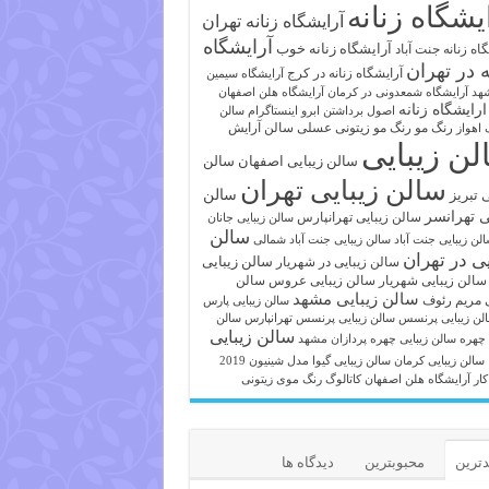
یشگاه زنانه
آرایشگاه زنانه تهران
آرایشگاه
آرایشگاه زنانه خوب
اه زنانه جنت آباد
ه در تهران
آرایشگاه زنانه در کرج
آرایشگاه سیمین
هد
آرایشگاه شمعدونی در کرمان
آرایشگاه هلن اصفهان
ارایشگاه زنانه
اصول برداشتن ابرو
اینستاگرام سالن
رنگ مو
رنگ مو زیتونی عسلی
سالن آرایش
 اهواز
لن زیبایی
سالن زیبایی اصفهان
سالن
سالن زیبایی تهران
ی تبریز
سالن
ی تهرانسر
سالن زیبایی تهرانپارس
سالن زیبایی جانان
سالن
لن زیبایی جنت آباد
سالن زیبایی جنت آباد شمالی
یی در تهران
سالن زیبایی
سالن زیبایی در شهریار
سالن زیبایی شهریار
سالن زیبایی عروس
سالن
سالن زیبایی مشهد
ی مریم رئوف
سالن زیبایی پارس
لن زیبایی پرنسس
سالن زیبایی پرنسس تهرانپارس
سالن
سالن زیبایی
 چهره
سالن زیبایی چهره پردازان مشهد
سالن زیبایی کرمان
سالن زیبایی گیوا
مدل شینیون 2019
کار آرایشگاه هلن اصفهان
کاتالوگ رنگ موی زیتونی
ترین
محبوبترین
دیدگاه ها