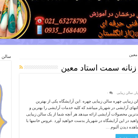
معین
سالن ز
 زنانه سمت استاد معین
ار
,
سالن زیبایی
۰
ن زیبایی چهره سالن زیبایی چهره :این آرایشگاه یکی از بهترین
نهای آرایشی در شهریار میباشد که کلیه خدمات آرایشی را بهترین و
دترین محصولات آرایشی ارائه میدهد هر آنچه شما از یک سالن زیبایی
اهید در این آرایشگاه در شهریار بدست خواهید آورد .عروس خانمها با
هده دیدن آلبوم …
دامه نوشته »