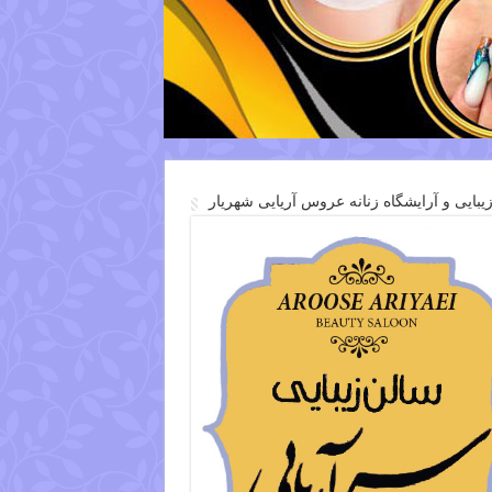
یبایی و آرایشگاه زنانه عروس آریایی شهریار