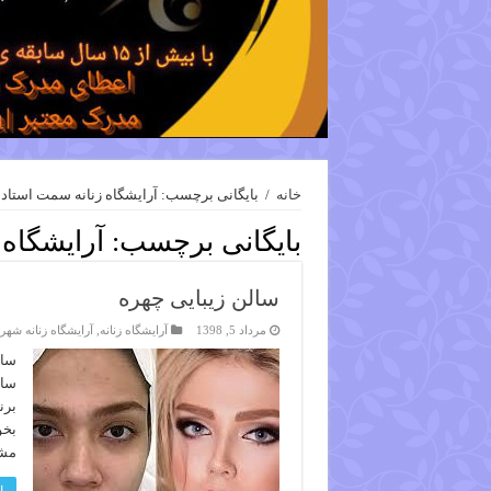
خانه
/
بایگانی برچسب: آرایشگاه زنانه سمت استاد 
بایگانی برچسب:
آرایشگاه
سالن زیبایی چهره
مرداد 5, 1398
آرایشگاه زنانه
,
آرایشگاه زنانه شهری
سال
سال
برن
بخو
مشا
ا