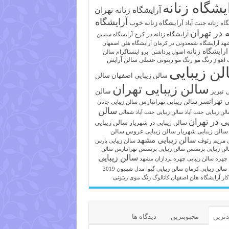
یشگاه زنانه
آرایشگاه زنانه تهران
آرایشگاه
آرایشگاه زنانه خوب
اه زنانه جنت آباد
ه در تهران
آرایشگاه زنانه در کرج
آرایشگاه سیمین
هد
آرایشگاه شمعدونی در کرمان
آرایشگاه هلن اصفهان
ارایشگاه زنانه
اصول برداشتن ابرو
اینستاگرام سالن
رنگ مو
رنگ مو زیتونی عسلی
سالن آرایش
 اهواز
لن زیبایی
سالن زیبایی اصفهان
سالن
سالن زیبایی تهران
ی تبریز
سالن
ی تهرانسر
سالن زیبایی تهرانپارس
سالن زیبایی جانان
سالن
لن زیبایی جنت آباد
سالن زیبایی جنت آباد شمالی
یی در تهران
سالن زیبایی
سالن زیبایی در شهریار
سالن زیبایی شهریار
سالن زیبایی عروس
سالن
سالن زیبایی مشهد
ی مریم رئوف
سالن زیبایی پارس
لن زیبایی پرنسس
سالن زیبایی پرنسس تهرانپارس
سالن
سالن زیبایی
 چهره
سالن زیبایی چهره پردازان مشهد
سالن زیبایی کرمان
سالن زیبایی گیوا
مدل شینیون 2019
کار آرایشگاه هلن اصفهان
کاتالوگ رنگ موی زیتونی
ترین
محبوبترین
دیدگاه ها