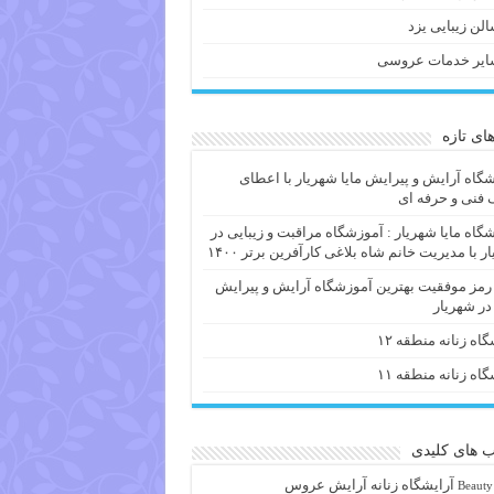
لن زیبایی یزد
ایر خدمات عروسی
های تازه
گاه آرایش و پیرایش مایا شهریار با اعطای
فنی و حرفه ای
گاه مایا شهریار : آموزشگاه مراقبت و زیبایی در
ر با مدیریت خانم شاه بلاغی کارآفرین برتر ۱۴۰۰
 رمز موفقیت بهترین آموزشگاه آرایش و پیرایش
 در شهریار
گاه زنانه منطقه ۱۲
گاه زنانه منطقه ۱۱
 های کلیدی
آرايشگاه زنانه
آرایش عروس
Beauty