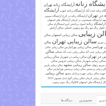
یشگاه زنانه
آرایشگاه زنانه تهران
آرایشگاه
آرایشگاه زنانه خوب
اه زنانه جنت آباد
ه در تهران
آرایشگاه زنانه در کرج
آرایشگاه سیمین
هد
آرایشگاه شمعدونی در کرمان
آرایشگاه هلن اصفهان
ارایشگاه زنانه
اصول برداشتن ابرو
اینستاگرام سالن
رنگ مو
رنگ مو زیتونی عسلی
سالن آرایش
 اهواز
لن زیبایی
سالن زیبایی اصفهان
سالن
سالن زیبایی تهران
ی تبریز
سالن
ی تهرانسر
سالن زیبایی تهرانپارس
سالن زیبایی جانان
سالن
لن زیبایی جنت آباد
سالن زیبایی جنت آباد شمالی
یی در تهران
سالن زیبایی
سالن زیبایی در شهریار
سالن زیبایی شهریار
سالن زیبایی عروس
سالن
سالن زیبایی مشهد
ی مریم رئوف
سالن زیبایی پارس
لن زیبایی پرنسس
سالن زیبایی پرنسس تهرانپارس
سالن
سالن زیبایی
 چهره
سالن زیبایی چهره پردازان مشهد
سالن زیبایی کرمان
سالن زیبایی گیوا
مدل شینیون 2019
کار آرایشگاه هلن اصفهان
کاتالوگ رنگ موی زیتونی
ترین
محبوبترین
دیدگاه ها