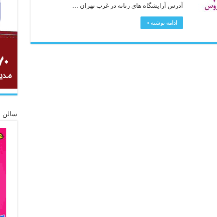
آدرس آرایشگاه های زنانه در غرب تهران …
ادامه نوشته »
سالن ز