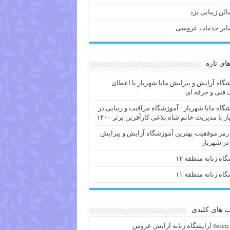
لن زیبایی یزد
ایر خدمات عروسی
های تازه
گاه آرایش و پیرایش مایا شهریار با اعطای
فنی و حرفه ای
گاه مایا شهریار : آموزشگاه مراقبت و زیبایی در
ر با مدیریت خانم شاه بلاغی کارآفرین برتر ۱۴۰۰
 رمز موفقیت بهترین آموزشگاه آرایش و پیرایش
 در شهریار
گاه زنانه منطقه ۱۲
گاه زنانه منطقه ۱۱
 های کلیدی
آرايشگاه زنانه
آرایش عروس
Beauty