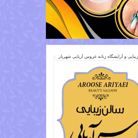
یبایی و آرایشگاه زنانه عروس آریایی شهریار