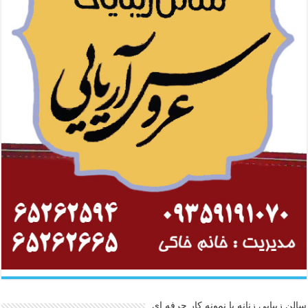
سالن زیبایی زنانه با نمونه کار حرفه ای