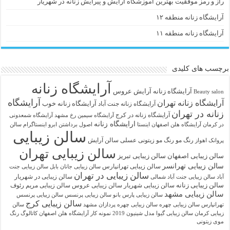
راز و رمز موفقیت بهترین آموزشگاه آرایش و پیرایش زنانه در شهریار
آرایشگاه زنانه منطقه ۱۲
آرایشگاه زنانه منطقه ۱۱
برچسب های کلیدی
آرایشگاه زنانه
آرايشگاه زنانه
آرایش عروس
Beauty salon
آرایشگاه
آرایشگاه زنانه تهران
آرایشگاه زنانه خوب
آرایشگاه زنانه جنت آباد
زنانه در تهران
آرایشگاه زنانه در کرج
آرایشگاه سیمین رخ مشهد
آرایشگاه شمعدونی
ارایشگاه زنانه
در کرمان
آرایشگاه هلن اصفهان اینستا
اصول برداشتن ابرو
اینستاگرام سالن
سالن زیبایی
رنگ مو
رنگ مو زیتونی عسلی
سالن آرایش
پروانک اهواز
سالن زیبایی تهران
سالن زیبایی اصفهان
سالن زیبایی تبریز
سالن زیبایی تهرانسر
سالن زیبایی تهرانپارس
سالن زیبایی جانان بابل
سالن زیبایی جنت
سالن زیبایی در تهران
سالن زیبایی در شهریار
آباد
سالن زیبایی جنت آباد شمالی
سالن زیبایی زنانه
سالن زیبایی شهریار
سالن زیبایی عروس
سالن زیبایی مریم رئوف
سالن زیبایی مشهد
سالن زیبایی پارس بانو
سالن زیبایی پرنسس
سالن زیبایی پرنسس
سالن زیبایی کرج
تهرانپارس
سالن زیبایی چهره
سالن زیبایی چهره پردازان مشهد
سالن
زیبایی کرمان
سالن زیبایی گیوا
مدل شینیون 2019
نمونه کار آرایشگاه هلن اصفهان
کاتالوگ رنگ
موی زیتونی