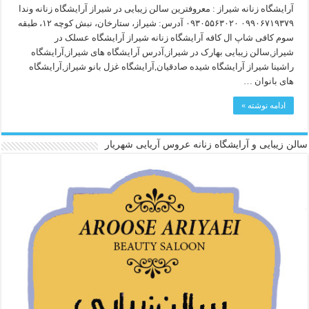
آرایشگاه زنانه شیراز : معروفترین سالن زیبایی در شیراز آرایشگاه زنانه وندا
۰۹۹۰۶۷۱۹۳۷۹ ۰۹۳۰۵۵۶۳۰۲۰ آدرس: شیراز، ستارخان، نبش کوچه ۱۲، طبقه
سوم کافی شاپ ال کافه آرایشگاه زنانه شیراز آرایشگاه عسلک در
شیراز,سالن زیبایی بهارک در شیراز,آدرس آرایشگاه های شیراز,آرایشگاه
راشینا شیراز آرایشگاه شیده صادقیان,آرایشگاه غزل بانو شیراز,آرایشگاه
های بانوان …
ادامه نوشته »
سالن زیبایی و آرایشگاه زنانه عروس آریایی شهریار