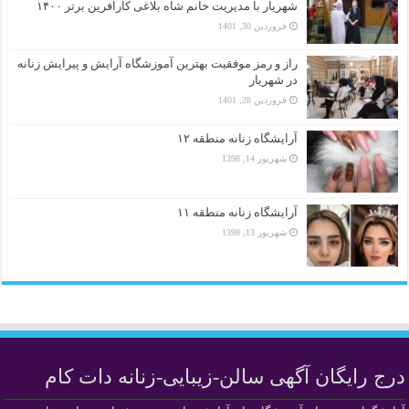
شهریار با مدیریت خانم شاه بلاغی کارآفرین برتر ۱۴۰۰
فروردین 30, 1401
راز و رمز موفقیت بهترین آموزشگاه آرایش و پیرایش زنانه
در شهریار
فروردین 28, 1401
آرایشگاه زنانه منطقه ۱۲
شهریور 14, 1398
آرایشگاه زنانه منطقه ۱۱
شهریور 13, 1398
درج رایگان آگهی سالن-زیبایی-زنانه دات کام