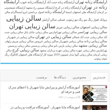
آرایشگاه
آرایشگاه زنانه تهران
آرایشگاه زنانه خوب
آرایشگاه زنانه جنت آباد
زنانه در تهران
آرایشگاه زنانه در کرج
آرایشگاه سیمین رخ مشهد
آرایشگاه شمعدونی
ارایشگاه زنانه
در کرمان
آرایشگاه هلن اصفهان اینستا
اصول برداشتن ابرو
اینستاگرام سالن
سالن زیبایی
رنگ مو
رنگ مو زیتونی عسلی
سالن آرایش
پروانک اهواز
سالن زیبایی تهران
سالن زیبایی اصفهان
سالن زیبایی تبریز
سالن زیبایی تهرانسر
سالن زیبایی تهرانپارس
سالن زیبایی جانان بابل
سالن زیبایی جنت
سالن زیبایی در تهران
سالن زیبایی در شهریار
آباد
سالن زیبایی جنت آباد شمالی
سالن زیبایی زنانه
سالن زیبایی شهریار
سالن زیبایی عروس
سالن زیبایی مریم رئوف
سالن زیبایی مشهد
سالن زیبایی پارس بانو
سالن زیبایی پرنسس
سالن زیبایی پرنسس
سالن زیبایی کرج
تهرانپارس
سالن زیبایی چهره
سالن زیبایی چهره پردازان مشهد
سالن
زیبایی کرمان
سالن زیبایی گیوا
مدل شینیون 2019
نمونه کار آرایشگاه هلن اصفهان
کاتالوگ رنگ
موی زیتونی
جدیدترین
محبوبترین
دیدگاه ها
برچسب
آموزشگاه آرایش و پیرایش مایا شهریار با اعطای مدرک
فنی و حرفه ای
اردیبهشت 2, 1401
اموزشگاه مایا شهریار : آموزشگاه مراقبت و زیبایی در