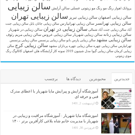
سالن زیبایی
رنگ مو
رنگ مو زیتونی عسلی
سالن آرایش
پروانک اهواز
سالن زیبایی تهران
سالن زیبایی اصفهان
سالن زیبایی تبریز
سالن زیبایی تهرانسر
سالن زیبایی تهرانپارس
سالن زیبایی جانان بابل
سالن زیبایی جنت
سالن زیبایی در تهران
سالن زیبایی در شهریار
آباد
سالن زیبایی جنت آباد شمالی
سالن زیبایی زنانه
سالن زیبایی شهریار
سالن زیبایی عروس
سالن زیبایی مریم رئوف
سالن زیبایی مشهد
سالن زیبایی پارس بانو
سالن زیبایی پرنسس
سالن زیبایی پرنسس
سالن زیبایی کرج
تهرانپارس
سالن زیبایی چهره
سالن زیبایی چهره پردازان مشهد
سالن
زیبایی کرمان
سالن زیبایی گیوا
مدل شینیون 2019
نمونه کار آرایشگاه هلن اصفهان
کاتالوگ رنگ
موی زیتونی
جدیدترین
محبوبترین
دیدگاه ها
برچسب
آموزشگاه آرایش و پیرایش مایا شهریار با اعطای مدرک
فنی و حرفه ای
اردیبهشت 2, 1401
اموزشگاه مایا شهریار : آموزشگاه مراقبت و زیبایی در
شهریار با مدیریت خانم شاه بلاغی کارآفرین برتر ۱۴۰۰
فروردین 30, 1401