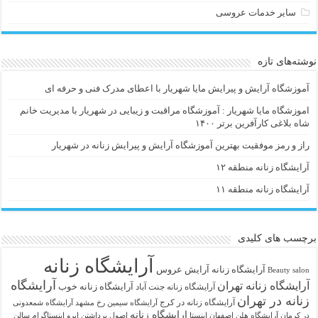
سایر خدمات عروسی
نوشته‌های تازه
آموزشگاه آرایش و پیرایش مایا شهریار با اعطای مدرک فنی و حرفه ای
اموزشگاه مایا شهریار : آموزشگاه مراقبت و زیبایی در شهریار با مدیریت خانم
شاه بلاغی کارآفرین برتر ۱۴۰۰
راز و رمز موفقیت بهترین آموزشگاه آرایش و پیرایش زنانه در شهریار
آرایشگاه زنانه منطقه ۱۲
آرایشگاه زنانه منطقه ۱۱
برچسب های کلیدی
آرایشگاه زنانه
آرايشگاه زنانه
آرایش عروس
Beauty salon
آرایشگاه
آرایشگاه زنانه تهران
آرایشگاه زنانه خوب
آرایشگاه زنانه جنت آباد
زنانه در تهران
آرایشگاه زنانه در کرج
آرایشگاه سیمین رخ مشهد
آرایشگاه شمعدونی
ارایشگاه زنانه
در کرمان
آرایشگاه هلن اصفهان اینستا
اصول برداشتن ابرو
اینستاگرام سالن