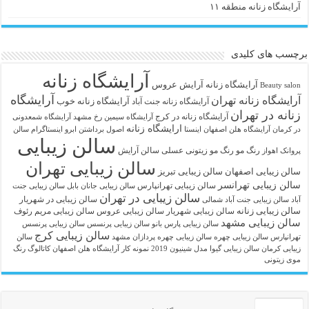
آرایشگاه زنانه منطقه ۱۱
برچسب های کلیدی
آرایشگاه زنانه
آرايشگاه زنانه
آرایش عروس
Beauty salon
آرایشگاه
آرایشگاه زنانه تهران
آرایشگاه زنانه خوب
آرایشگاه زنانه جنت آباد
زنانه در تهران
آرایشگاه زنانه در کرج
آرایشگاه سیمین رخ مشهد
آرایشگاه شمعدونی
ارایشگاه زنانه
در کرمان
آرایشگاه هلن اصفهان اینستا
اصول برداشتن ابرو
اینستاگرام سالن
سالن زیبایی
رنگ مو
رنگ مو زیتونی عسلی
سالن آرایش
پروانک اهواز
سالن زیبایی تهران
سالن زیبایی اصفهان
سالن زیبایی تبریز
سالن زیبایی تهرانسر
سالن زیبایی تهرانپارس
سالن زیبایی جانان بابل
سالن زیبایی جنت
سالن زیبایی در تهران
سالن زیبایی در شهریار
آباد
سالن زیبایی جنت آباد شمالی
سالن زیبایی زنانه
سالن زیبایی شهریار
سالن زیبایی عروس
سالن زیبایی مریم رئوف
سالن زیبایی مشهد
سالن زیبایی پارس بانو
سالن زیبایی پرنسس
سالن زیبایی پرنسس
سالن زیبایی کرج
تهرانپارس
سالن زیبایی چهره
سالن زیبایی چهره پردازان مشهد
سالن
زیبایی کرمان
سالن زیبایی گیوا
مدل شینیون 2019
نمونه کار آرایشگاه هلن اصفهان
کاتالوگ رنگ
موی زیتونی