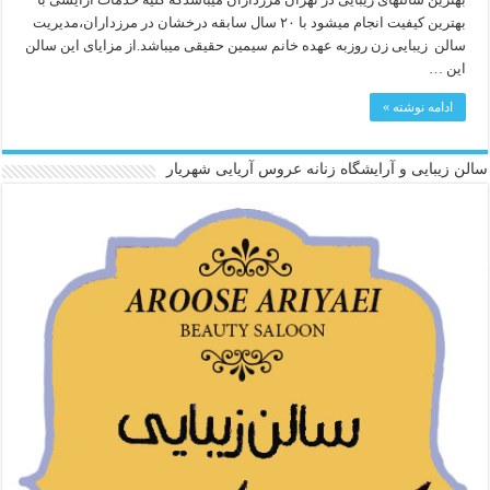
بهترین کیفیت انجام میشود با ۲۰ سال سابقه درخشان در مرزداران،مدیریت
سالن زیبایی زن روزبه عهده خانم سیمین حقیقی میباشد.از مزایای این سالن
این …
ادامه نوشته »
سالن زیبایی و آرایشگاه زنانه عروس آریایی شهریار