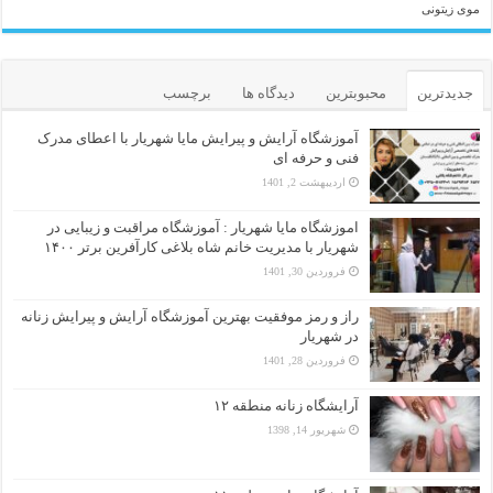
موی زیتونی
جدیدترین
محبوبترین
دیدگاه ها
برچسب
آموزشگاه آرایش و پیرایش مایا شهریار با اعطای مدرک
فنی و حرفه ای
اردیبهشت 2, 1401
اموزشگاه مایا شهریار : آموزشگاه مراقبت و زیبایی در
شهریار با مدیریت خانم شاه بلاغی کارآفرین برتر ۱۴۰۰
فروردین 30, 1401
راز و رمز موفقیت بهترین آموزشگاه آرایش و پیرایش زنانه
در شهریار
فروردین 28, 1401
آرایشگاه زنانه منطقه ۱۲
شهریور 14, 1398