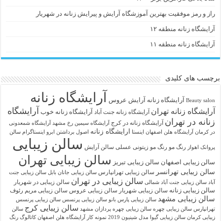
راز و رمز موفقیت بهترین آموزشگاه آرایش و پیرایش زنانه در شهریار
آرایشگاه زنانه منطقه ۱۲
آرایشگاه زنانه منطقه ۱۱
برچسب های کلیدی
آرایشگاه زنانه
آرايشگاه زنانه
آرایش عروس
Beauty salon
آرایشگاه
آرایشگاه زنانه تهران
آرایشگاه زنانه خوب
آرایشگاه زنانه جنت آباد
زنانه در تهران
آرایشگاه زنانه در کرج
آرایشگاه سیمین رخ مشهد
آرایشگاه شمعدونی
ارایشگاه زنانه
در کرمان
آرایشگاه هلن اصفهان اینستا
اصول برداشتن ابرو
اینستاگرام سالن
سالن زیبایی
رنگ مو
رنگ مو زیتونی عسلی
سالن آرایش
پروانک اهواز
سالن زیبایی تهران
سالن زیبایی اصفهان
سالن زیبایی تبریز
سالن زیبایی تهرانسر
سالن زیبایی تهرانپارس
سالن زیبایی جانان بابل
سالن زیبایی جنت
سالن زیبایی در تهران
سالن زیبایی در شهریار
آباد
سالن زیبایی جنت آباد شمالی
سالن زیبایی زنانه
سالن زیبایی شهریار
سالن زیبایی عروس
سالن زیبایی مریم رئوف
سالن زیبایی مشهد
سالن زیبایی پارس بانو
سالن زیبایی پرنسس
سالن زیبایی پرنسس
سالن زیبایی کرج
تهرانپارس
سالن زیبایی چهره
سالن زیبایی چهره پردازان مشهد
سالن
زیبایی کرمان
سالن زیبایی گیوا
مدل شینیون 2019
نمونه کار آرایشگاه هلن اصفهان
کاتالوگ رنگ