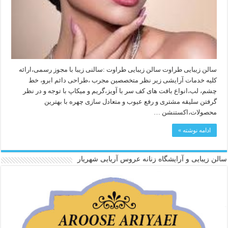
سالن زیبایی طراوت سالن زیبایی طراوت :سالنی زیبا با مجوز رسمی،ارائه
کلیه خدمات آرایشی زیر نظر متخصصین مجرب ،طراحی دائم ابرو، خط
چشم، لب،انواع بافت های کف سر با آویز،گریم و میکاپ با توجه و در نظر
گرفتن سلیقه مشتری و رفع عیوب و متعادل سازی چهره با بهترین
محصولات،اکستنشن …
ادامه نوشته »
سالن زیبایی و آرایشگاه زنانه عروس آریایی شهریار