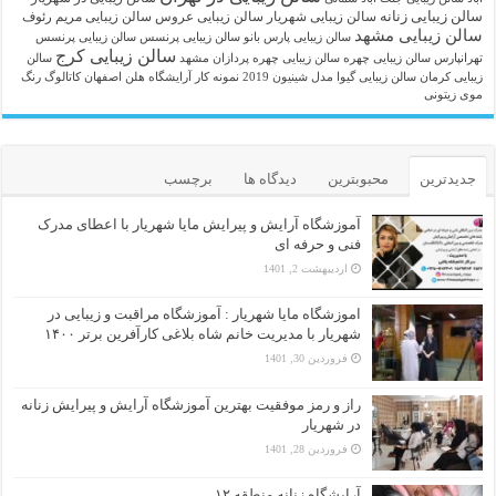
سالن زیبایی زنانه
سالن زیبایی شهریار
سالن زیبایی عروس
سالن زیبایی مریم رئوف
سالن زیبایی مشهد
سالن زیبایی پارس بانو
سالن زیبایی پرنسس
سالن زیبایی پرنسس
سالن زیبایی کرج
تهرانپارس
سالن زیبایی چهره
سالن زیبایی چهره پردازان مشهد
سالن
زیبایی کرمان
سالن زیبایی گیوا
مدل شینیون 2019
نمونه کار آرایشگاه هلن اصفهان
کاتالوگ رنگ
موی زیتونی
جدیدترین
محبوبترین
دیدگاه ها
برچسب
آموزشگاه آرایش و پیرایش مایا شهریار با اعطای مدرک
فنی و حرفه ای
اردیبهشت 2, 1401
اموزشگاه مایا شهریار : آموزشگاه مراقبت و زیبایی در
شهریار با مدیریت خانم شاه بلاغی کارآفرین برتر ۱۴۰۰
فروردین 30, 1401
راز و رمز موفقیت بهترین آموزشگاه آرایش و پیرایش زنانه
در شهریار
فروردین 28, 1401
آرایشگاه زنانه منطقه ۱۲