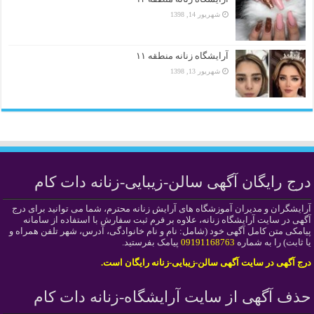
شهریور 14, 1398
آرایشگاه زنانه منطقه ۱۱
شهریور 13, 1398
درج رایگان آگهی سالن-زیبایی-زنانه دات کام
آرایشگران و مدیران آموزشگاه های آرایش زنانه محترم، شما می توانید برای درج
آگهی در سایت آرایشگاه زنانه، علاوه بر فرم ثبت سفارش با استفاده از سامانه
پیامکی متن کامل آگهی خود (شامل: نام و نام خانوادگی، آدرس، شهر تلفن همراه و
یا ثابت) را به شماره
09191168763
پیامک بفرستید.
درج آگهی در سایت آگهی سالن-زیبایی-زنانه رایگان است.
حذف آگهی از سایت آرایشگاه-زنانه دات کام