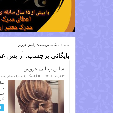
خانه
/
بایگانی برچسب: آرایش عروس
بایگانی برچسب:
آرایش ع
سالن زیبایی عروس
خرداد 11, 1398
آرایشگاه زنانه تهران
,
سالن زیبایی
سال
در 
سر 
کار
ا