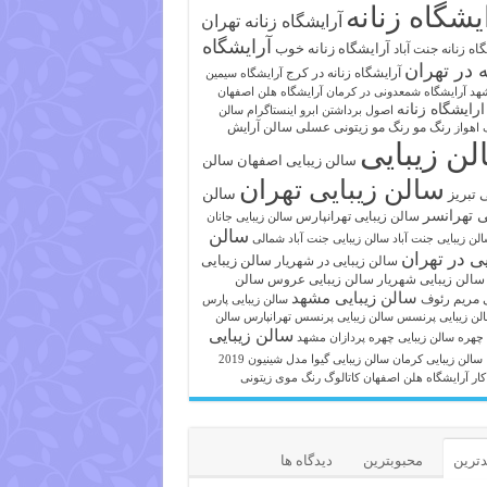
یشگاه زنانه
آرایشگاه زنانه تهران
آرایشگاه
آرایشگاه زنانه خوب
اه زنانه جنت آباد
ه در تهران
آرایشگاه زنانه در کرج
آرایشگاه سیمین
هد
آرایشگاه شمعدونی در کرمان
آرایشگاه هلن اصفهان
ارایشگاه زنانه
اصول برداشتن ابرو
اینستاگرام سالن
رنگ مو
رنگ مو زیتونی عسلی
سالن آرایش
 اهواز
لن زیبایی
سالن زیبایی اصفهان
سالن
سالن زیبایی تهران
ی تبریز
سالن
ی تهرانسر
سالن زیبایی تهرانپارس
سالن زیبایی جانان
سالن
لن زیبایی جنت آباد
سالن زیبایی جنت آباد شمالی
یی در تهران
سالن زیبایی
سالن زیبایی در شهریار
سالن زیبایی شهریار
سالن زیبایی عروس
سالن
سالن زیبایی مشهد
ی مریم رئوف
سالن زیبایی پارس
لن زیبایی پرنسس
سالن زیبایی پرنسس تهرانپارس
سالن
سالن زیبایی
 چهره
سالن زیبایی چهره پردازان مشهد
سالن زیبایی کرمان
سالن زیبایی گیوا
مدل شینیون 2019
کار آرایشگاه هلن اصفهان
کاتالوگ رنگ موی زیتونی
ترین
محبوبترین
دیدگاه ها