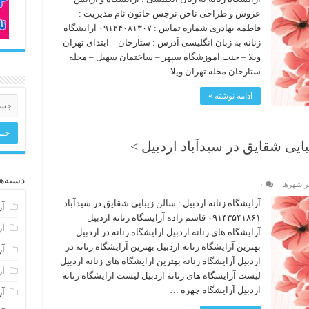
عروس و طراحی ناخن نرجس خاتون نام مدیریت :
فاطمه بهادری شماره تماس : ۰۹۱۲۴۰۸۱۳۰۷ آرایشگاه
زنانه به زبان انگلیسی آدرس : ستارخان – ابتدای تهران
ویلا – جنب آموزشگاه سپهر – ساختمان سهیل – محله
ستارخان محله تهران ویلا – …
ادامه نوشته »
بایی شقایق در سیدآباد اردبیل >
دسته‌ها
یر شهرها
۰
آرایشگاه زنانه اردبیل : سالن زیبایی شقایق در سیدآباد
آر
۰۹۱۴۳۵۴۱۸۶۱ قاسم زاده آرایشگاه زنانه اردبیل
آر
آرایشگاه های زنانه اردبیل ارایشگاه زنانه در اردبیل
بهترین آرایشگاه زنانه اردبیل بهترین آرایشگاه زنانه در
آر
اردبیل آرایشگاه زنانه بهترین ارایشگاه های زنانه اردبیل
آر
لیست آرایشگاه های زنانه اردبیل لیست ارایشگاه زنانه
اردبیل آرایشگاه چهره …
آر