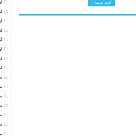
آر
ادامه نوشته »
آر
آر
آر
آر
آر
آم
اه
سا
سا
سا
سا
سا
سا
سا