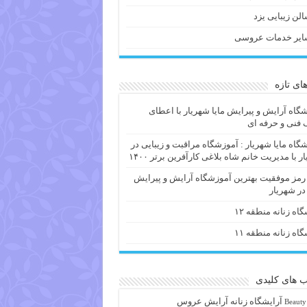
لن زیبایی یزد
ایر خدمات عروسی
های تازه
گاه آرایش و پیرایش مایا شهریار با اعطای
فنی و حرفه ای
گاه مایا شهریار : آموزشگاه مراقبت و زیبایی در
ر با مدیریت خانم شاه بلاغی کارآفرین برتر ۱۴۰۰
 رمز موفقیت بهترین آموزشگاه آرایش و پیرایش
 در شهریار
گاه زنانه منطقه ۱۲
گاه زنانه منطقه ۱۱
 های کلیدی
آرايشگاه زنانه
آرایش عروس
Beauty