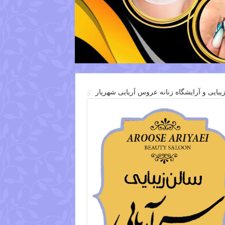
یبایی و آرایشگاه زنانه عروس آریایی شهریار