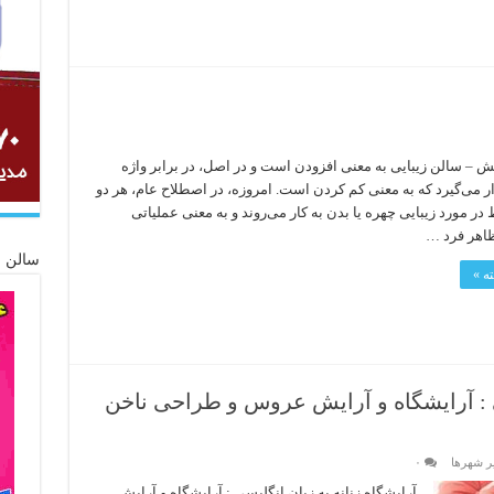
ش – سالن زیبایی به معنی افزودن است و در اصل، در برابر واژه
ر می‌گیرد که به معنی کم کردن است. امروزه، در اصطلاح عام، هر دو
 در مورد زیبایی چهره یا بدن به کار می‌روند و به معنی عملیاتی
اهر فرد …
سالن ز
ه »
ی : آرایشگاه و آرایش عروس و طراحی ناخن
یر شهرها
۰
آرایشگاه زنانه به زبان انگلیسی : آرایشگاه و آرایش