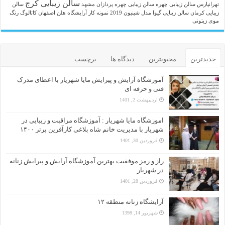
سالن زیبایی کرج
تهرانپارس
سالن زیبایی چهره
سالن زیبایی چهره پردازان مشهد
سالن
زیبایی کرمان
سالن زیبایی گیوا
مدل شینیون 2019
نمونه کار آرایشگاه هلن اصفهان
کاتالوگ رنگ
موی زیتونی
جدیدترین
محبوبترین
دیدگاه ها
برچسب
آموزشگاه آرایش و پیرایش مایا شهریار با اعطای مدرک
فنی و حرفه ای
اردیبهشت 2, 1401
اموزشگاه مایا شهریار : آموزشگاه مراقبت و زیبایی در
شهریار با مدیریت خانم شاه بلاغی کارآفرین برتر ۱۴۰۰
فروردین 30, 1401
راز و رمز موفقیت بهترین آموزشگاه آرایش و پیرایش زنانه
در شهریار
فروردین 28, 1401
آرایشگاه زنانه منطقه ۱۲
شهریور 14, 1398