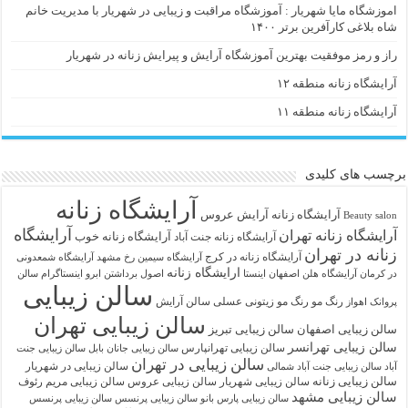
اموزشگاه مایا شهریار : آموزشگاه مراقبت و زیبایی در شهریار با مدیریت خانم
شاه بلاغی کارآفرین برتر ۱۴۰۰
راز و رمز موفقیت بهترین آموزشگاه آرایش و پیرایش زنانه در شهریار
آرایشگاه زنانه منطقه ۱۲
آرایشگاه زنانه منطقه ۱۱
برچسب های کلیدی
آرایشگاه زنانه
آرايشگاه زنانه
آرایش عروس
Beauty salon
آرایشگاه
آرایشگاه زنانه تهران
آرایشگاه زنانه خوب
آرایشگاه زنانه جنت آباد
زنانه در تهران
آرایشگاه زنانه در کرج
آرایشگاه سیمین رخ مشهد
آرایشگاه شمعدونی
ارایشگاه زنانه
در کرمان
آرایشگاه هلن اصفهان اینستا
اصول برداشتن ابرو
اینستاگرام سالن
سالن زیبایی
رنگ مو
رنگ مو زیتونی عسلی
سالن آرایش
پروانک اهواز
سالن زیبایی تهران
سالن زیبایی اصفهان
سالن زیبایی تبریز
سالن زیبایی تهرانسر
سالن زیبایی تهرانپارس
سالن زیبایی جانان بابل
سالن زیبایی جنت
سالن زیبایی در تهران
سالن زیبایی در شهریار
آباد
سالن زیبایی جنت آباد شمالی
سالن زیبایی زنانه
سالن زیبایی شهریار
سالن زیبایی عروس
سالن زیبایی مریم رئوف
سالن زیبایی مشهد
سالن زیبایی پارس بانو
سالن زیبایی پرنسس
سالن زیبایی پرنسس