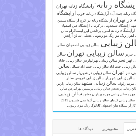
یشگاه زنانه
آرایشگاه زنانه تهران
آرایشگاه
آرایشگاه زنانه خوب
اه زنانه جنت آباد
ه در تهران
آرایشگاه زنانه در کرج
آرایشگاه سیمین
هد
آرایشگاه شمعدونی در کرمان
آرایشگاه هلن اصفهان
ارایشگاه زنانه
اصول برداشتن ابرو
اینستاگرام سالن
رنگ مو
رنگ مو زیتونی عسلی
سالن آرایش
 اهواز
لن زیبایی
سالن زیبایی اصفهان
سالن
سالن زیبایی تهران
ی تبریز
سالن
ی تهرانسر
سالن زیبایی تهرانپارس
سالن زیبایی جانان
سالن
لن زیبایی جنت آباد
سالن زیبایی جنت آباد شمالی
یی در تهران
سالن زیبایی
سالن زیبایی در شهریار
سالن زیبایی شهریار
سالن زیبایی عروس
سالن
سالن زیبایی مشهد
ی مریم رئوف
سالن زیبایی پارس
لن زیبایی پرنسس
سالن زیبایی پرنسس تهرانپارس
سالن
سالن زیبایی
 چهره
سالن زیبایی چهره پردازان مشهد
سالن زیبایی کرمان
سالن زیبایی گیوا
مدل شینیون 2019
کار آرایشگاه هلن اصفهان
کاتالوگ رنگ موی زیتونی
ترین
محبوبترین
دیدگاه ها