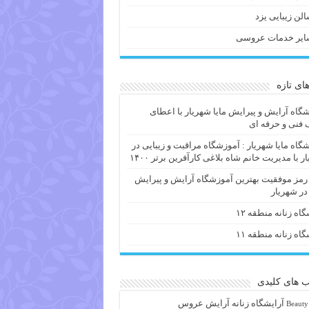
لن زیبایی یزد
ایر خدمات عروسی
های تازه
گاه آرایش و پیرایش مایا شهریار با اعطای
فنی و حرفه ای
گاه مایا شهریار : آموزشگاه مراقبت و زیبایی در
ر با مدیریت خانم شاه بلاغی کارآفرین برتر ۱۴۰۰
 رمز موفقیت بهترین آموزشگاه آرایش و پیرایش
 در شهریار
گاه زنانه منطقه ۱۲
گاه زنانه منطقه ۱۱
 های کلیدی
آرايشگاه زنانه
آرایش عروس
Beauty