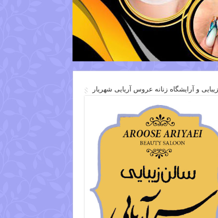
یبایی و آرایشگاه زنانه عروس آریایی شهریار