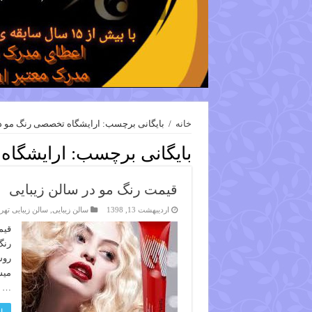
خانه
/
بایگانی برچسب: ارایشگاه تخصصی رنگ مو د
بایگانی برچسب:
ارایشگاه
قیمت رنگ مو در سالن زیبایی
اردیبهشت 13, 1398
سالن زیبایی
,
سالن زیبایی تهر
قیم
رنگ
روش
میش
…
ا