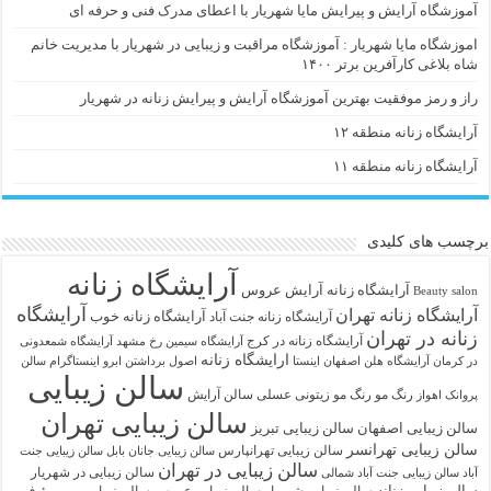
آموزشگاه آرایش و پیرایش مایا شهریار با اعطای مدرک فنی و حرفه ای
اموزشگاه مایا شهریار : آموزشگاه مراقبت و زیبایی در شهریار با مدیریت خانم
شاه بلاغی کارآفرین برتر ۱۴۰۰
راز و رمز موفقیت بهترین آموزشگاه آرایش و پیرایش زنانه در شهریار
آرایشگاه زنانه منطقه ۱۲
آرایشگاه زنانه منطقه ۱۱
برچسب های کلیدی
آرایشگاه زنانه
آرايشگاه زنانه
آرایش عروس
Beauty salon
آرایشگاه
آرایشگاه زنانه تهران
آرایشگاه زنانه خوب
آرایشگاه زنانه جنت آباد
زنانه در تهران
آرایشگاه زنانه در کرج
آرایشگاه سیمین رخ مشهد
آرایشگاه شمعدونی
ارایشگاه زنانه
در کرمان
آرایشگاه هلن اصفهان اینستا
اصول برداشتن ابرو
اینستاگرام سالن
سالن زیبایی
رنگ مو
رنگ مو زیتونی عسلی
سالن آرایش
پروانک اهواز
سالن زیبایی تهران
سالن زیبایی اصفهان
سالن زیبایی تبریز
سالن زیبایی تهرانسر
سالن زیبایی تهرانپارس
سالن زیبایی جانان بابل
سالن زیبایی جنت
سالن زیبایی در تهران
سالن زیبایی در شهریار
آباد
سالن زیبایی جنت آباد شمالی
سالن زیبایی زنانه
سالن زیبایی شهریار
سالن زیبایی عروس
سالن زیبایی مریم رئوف