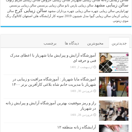
سالن زیبایی مشهد
سالن زیبایی پارس بانو
سالن زیبایی پرنسس
سالن زیبایی پرنسس
سالن زیبایی کرج
تهرانپارس
سالن زیبایی چهره
سالن زیبایی چهره پردازان مشهد
سالن
زیبایی کرمان
سالن زیبایی گیوا
مدل شینیون 2019
نمونه کار آرایشگاه هلن اصفهان
کاتالوگ رنگ
موی زیتونی
جدیدترین
محبوبترین
دیدگاه ها
برچسب
آموزشگاه آرایش و پیرایش مایا شهریار با اعطای مدرک
فنی و حرفه ای
اردیبهشت 2, 1401
اموزشگاه مایا شهریار : آموزشگاه مراقبت و زیبایی در
شهریار با مدیریت خانم شاه بلاغی کارآفرین برتر ۱۴۰۰
فروردین 30, 1401
راز و رمز موفقیت بهترین آموزشگاه آرایش و پیرایش زنانه
در شهریار
فروردین 28, 1401
آرایشگاه زنانه منطقه ۱۲