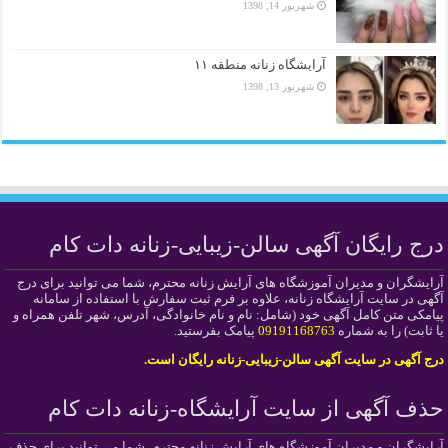
شهریور 14, 1398
آرایشگاه زنانه منطقه ۱۱
شهریور 13, 1398
درج رایگان آگهی سالن-زیبایی-زنانه دات کام
آرایشگران و مدیران آموزشگاه های آرایش زنانه محترم، شما می توانید برای درج
آگهی در سایت آرایشگاه زنانه، علاوه بر فرم ثبت سفارش با استفاده از سامانه
پیامکی متن کامل آگهی خود (شامل: نام و نام خانوادگی، آدرس، شهر تلفن همراه و
یا ثابت) را به شماره
09191168763
پیامک بفرستید.
درج آگهی در سایت آگهی سالن-زیبایی-زنانه رایگان است.
حذف آگهی از سایت آرایشگاه-زنانه دات کام
آرایشگران و مدیران آموزشگاه های آرایش زنانه محترم، شما می توانید برای حذف