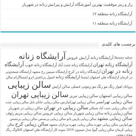
راز و رمز موفقیت بهترین آموزشگاه آرایش و پیرایش زنانه در شهریار
آرایشگاه زنانه منطقه ۱۲
آرایشگاه زنانه منطقه ۱۱
برچسب های کلیدی
آرایشگاه زنانه
آرايشگاه زنانه
آرایش عروس
Beauty salon
آرایشگاه
آرایشگاه زنانه تهران
آرایشگاه زنانه خوب
آرایشگاه زنانه جنت آباد
زنانه در تهران
آرایشگاه زنانه در کرج
آرایشگاه سیمین رخ مشهد
آرایشگاه شمعدونی
ارایشگاه زنانه
در کرمان
آرایشگاه هلن اصفهان اینستا
اصول برداشتن ابرو
اینستاگرام سالن
سالن زیبایی
رنگ مو
رنگ مو زیتونی عسلی
سالن آرایش
پروانک اهواز
سالن زیبایی تهران
سالن زیبایی اصفهان
سالن زیبایی تبریز
سالن زیبایی تهرانسر
سالن زیبایی تهرانپارس
سالن زیبایی جانان بابل
سالن زیبایی جنت
سالن زیبایی در تهران
سالن زیبایی در شهریار
آباد
سالن زیبایی جنت آباد شمالی
سالن زیبایی زنانه
سالن زیبایی شهریار
سالن زیبایی عروس
سالن زیبایی مریم رئوف
سالن زیبایی مشهد
سالن زیبایی پارس بانو
سالن زیبایی پرنسس
سالن زیبایی پرنسس
سالن زیبایی کرج
تهرانپارس
سالن زیبایی چهره
سالن زیبایی چهره پردازان مشهد
سالن
زیبایی کرمان
سالن زیبایی گیوا
مدل شینیون 2019
نمونه کار آرایشگاه هلن اصفهان
کاتالوگ رنگ
موی زیتونی