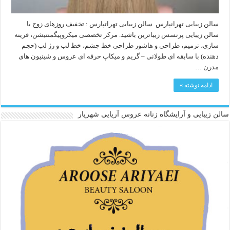
سالن زیبایی تهرانپارس سالن زیبایی تهراتپارس : تخفیف روزهای زوج با
سالن زیبایی پرنسس زیباترین باشید. مرکز تخصصی میکروپیگمنتیشن، قرینه
سازی، ترمیم، طراحی و هاشور طراحی خط چشم، خط لب و رژ لب (حجم
دهنده) با سابقه ای طولانی – گریم و میکاپ حرفه ای عروس و شینیون های
مدرن …
ادامه نوشته »
سالن زیبایی و آرایشگاه زنانه عروس آریایی شهریار