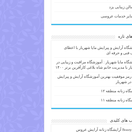
لن زیبایی یزد
ایر خدمات عروسی
های تازه
گاه آرایش و پیرایش مایا شهریار با اعطای
فنی و حرفه ای
گاه مایا شهریار : آموزشگاه مراقبت و زیبایی در
ر با مدیریت خانم شاه بلاغی کارآفرین برتر ۱۴۰۰
 رمز موفقیت بهترین آموزشگاه آرایش و پیرایش
 در شهریار
گاه زنانه منطقه ۱۲
گاه زنانه منطقه ۱۱
 های کلیدی
آرايشگاه زنانه
آرایش عروس
Beauty