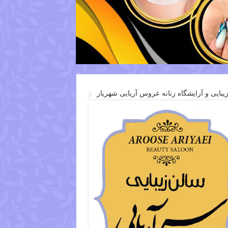
یبایی و آرایشگاه زنانه عروس آریایی شهریار