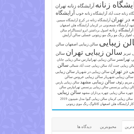
یشگاه زنانه
آرایشگاه زنانه تهران
آرایشگاه
آرایشگاه زنانه خوب
اه زنانه جنت آباد
ه در تهران
آرایشگاه زنانه در کرج
آرایشگاه سیمین
هد
آرایشگاه شمعدونی در کرمان
آرایشگاه هلن اصفهان
ارایشگاه زنانه
اصول برداشتن ابرو
اینستاگرام سالن
رنگ مو
رنگ مو زیتونی عسلی
سالن آرایش
 اهواز
لن زیبایی
سالن زیبایی اصفهان
سالن
سالن زیبایی تهران
ی تبریز
سالن
ی تهرانسر
سالن زیبایی تهرانپارس
سالن زیبایی جانان
سالن
لن زیبایی جنت آباد
سالن زیبایی جنت آباد شمالی
یی در تهران
سالن زیبایی
سالن زیبایی در شهریار
سالن زیبایی شهریار
سالن زیبایی عروس
سالن
سالن زیبایی مشهد
ی مریم رئوف
سالن زیبایی پارس
لن زیبایی پرنسس
سالن زیبایی پرنسس تهرانپارس
سالن
سالن زیبایی
 چهره
سالن زیبایی چهره پردازان مشهد
سالن زیبایی کرمان
سالن زیبایی گیوا
مدل شینیون 2019
کار آرایشگاه هلن اصفهان
کاتالوگ رنگ موی زیتونی
ترین
محبوبترین
دیدگاه ها