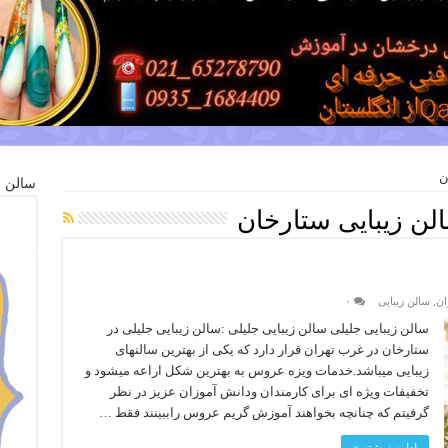
ن
سالن ز
لن زیبایی ستارخان
ان
,
سالن زیبایی
۰
سالن زیبایی جلیلی سالن زیبایی جلیلی :سالن زیبایی جلیلی در
ستارخان در غرب تهران قرار دارد که یکی از بهترین سالنهای
زیبایی میباشد.خدمات ویزه عروس به بهترین شکل اراعه میشود و
تخفیفات ویژه ای برای کارمندان ودانش آموزان عزیز در نظر
گرفیتم که چنانچه بخواهند آموزش گریم عروس راببینند فقط …
ادامه نوشته »