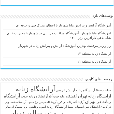
نوشته‌های تازه
آموزشگاه آرایش و پیرایش مایا شهریار با اعطای مدرک فنی و حرفه ای
اموزشگاه مایا شهریار : آموزشگاه مراقبت و زیبایی در شهریار با مدیریت خانم
شاه بلاغی کارآفرین برتر ۱۴۰۰
راز و رمز موفقیت بهترین آموزشگاه آرایش و پیرایش زنانه در شهریار
آرایشگاه زنانه منطقه ۱۲
آرایشگاه زنانه منطقه ۱۱
برچسب های کلیدی
آرایشگاه زنانه
آرايشگاه زنانه
آرایش عروس
Beauty salon
آرایشگاه
آرایشگاه زنانه تهران
آرایشگاه زنانه خوب
آرایشگاه زنانه جنت آباد
زنانه در تهران
آرایشگاه زنانه در کرج
آرایشگاه سیمین رخ مشهد
آرایشگاه شمعدونی
ارایشگاه زنانه
در کرمان
آرایشگاه هلن اصفهان اینستا
اصول برداشتن ابرو
اینستاگرام سالن
سالن زیبایی