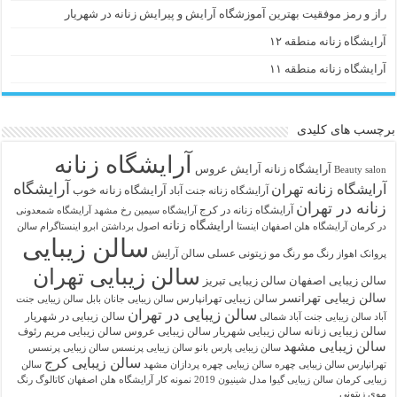
راز و رمز موفقیت بهترین آموزشگاه آرایش و پیرایش زنانه در شهریار
آرایشگاه زنانه منطقه ۱۲
آرایشگاه زنانه منطقه ۱۱
برچسب های کلیدی
آرایشگاه زنانه
آرايشگاه زنانه
آرایش عروس
Beauty salon
آرایشگاه
آرایشگاه زنانه تهران
آرایشگاه زنانه خوب
آرایشگاه زنانه جنت آباد
زنانه در تهران
آرایشگاه زنانه در کرج
آرایشگاه سیمین رخ مشهد
آرایشگاه شمعدونی
ارایشگاه زنانه
در کرمان
آرایشگاه هلن اصفهان اینستا
اصول برداشتن ابرو
اینستاگرام سالن
سالن زیبایی
رنگ مو
رنگ مو زیتونی عسلی
سالن آرایش
پروانک اهواز
سالن زیبایی تهران
سالن زیبایی اصفهان
سالن زیبایی تبریز
سالن زیبایی تهرانسر
سالن زیبایی تهرانپارس
سالن زیبایی جانان بابل
سالن زیبایی جنت
سالن زیبایی در تهران
سالن زیبایی در شهریار
آباد
سالن زیبایی جنت آباد شمالی
سالن زیبایی زنانه
سالن زیبایی شهریار
سالن زیبایی عروس
سالن زیبایی مریم رئوف
سالن زیبایی مشهد
سالن زیبایی پارس بانو
سالن زیبایی پرنسس
سالن زیبایی پرنسس
سالن زیبایی کرج
تهرانپارس
سالن زیبایی چهره
سالن زیبایی چهره پردازان مشهد
سالن
زیبایی کرمان
سالن زیبایی گیوا
مدل شینیون 2019
نمونه کار آرایشگاه هلن اصفهان
کاتالوگ رنگ
موی زیتونی