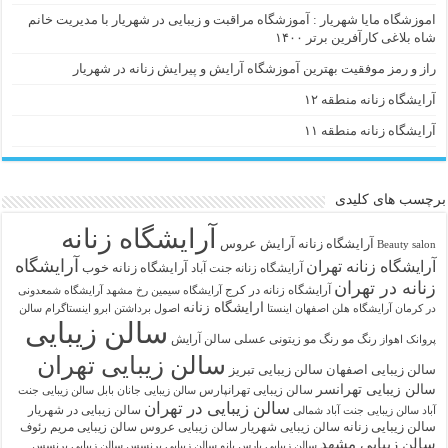
اموزشگاه مایا شهریار : آموزشگاه مراقبت و زیبایی در شهریار با مدیریت خانم
شاه بلاغی کارآفرین برتر ۱۴۰۰
راز و رمز موفقیت بهترین آموزشگاه آرایش و پیرایش زنانه در شهریار
آرایشگاه زنانه منطقه ۱۲
آرایشگاه زنانه منطقه ۱۱
برچسب های کلیدی
آرایشگاه زنانه
آرايشگاه زنانه
آرایش عروس
Beauty salon
آرایشگاه
آرایشگاه زنانه تهران
آرایشگاه زنانه خوب
آرایشگاه زنانه جنت آباد
زنانه در تهران
آرایشگاه زنانه در کرج
آرایشگاه سیمین رخ مشهد
آرایشگاه شمعدونی
ارایشگاه زنانه
در کرمان
آرایشگاه هلن اصفهان اینستا
اصول برداشتن ابرو
اینستاگرام سالن
سالن زیبایی
رنگ مو
رنگ مو زیتونی عسلی
سالن آرایش
پروانک اهواز
سالن زیبایی تهران
سالن زیبایی اصفهان
سالن زیبایی تبریز
سالن زیبایی تهرانسر
سالن زیبایی تهرانپارس
سالن زیبایی جانان بابل
سالن زیبایی جنت
سالن زیبایی در تهران
سالن زیبایی در شهریار
آباد
سالن زیبایی جنت آباد شمالی
سالن زیبایی زنانه
سالن زیبایی شهریار
سالن زیبایی عروس
سالن زیبایی مریم رئوف
سالن زیبایی مشهد
سالن زیبایی پارس بانو
سالن زیبایی پرنسس
سالن زیبایی پرنسس