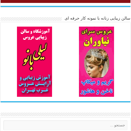
سالن زیبایی زنانه با نمونه کار حرفه ای