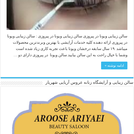
سالن زیبایی ویونا در پیروزی سالن زیبایی ویونا در پیروزی : سالن زیبایی ویونا
در پیروزی ارائه دهنده کلیه خدمات آرایشی با بهترین وبرندترین محصولات
میباشد .۱۹ سال سابقه درخشان ویونا باعث تجربه کاری زیاد شده است
وشما با خیال راحت به این سالن بیایید.سالن ویونا در پیروزی دارای دو …
ادامه نوشته »
سالن زیبایی و آرایشگاه زنانه عروس آریایی شهریار