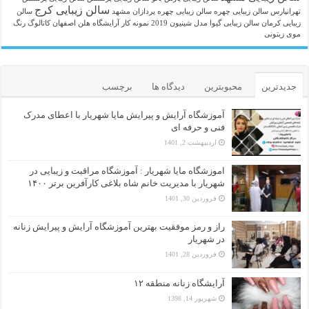
سالن زیبایی کرج
تهرانپارس
سالن زیبایی چهره
سالن زیبایی چهره پردازان مشهد
سالن
زیبایی کرمان
سالن زیبایی گیوا
مدل شینیون 2019
نمونه کار آرایشگاه هلن اصفهان
کاتالوگ رنگ
موی زیتونی
جدیدترین
محبوبترین
دیدگاه ها
برچسب
آموزشگاه آرایش و پیرایش مایا شهریار با اعطای مدرک
فنی و حرفه ای
اردیبهشت 2, 1401
اموزشگاه مایا شهریار : آموزشگاه مراقبت و زیبایی در
شهریار با مدیریت خانم شاه بلاغی کارآفرین برتر ۱۴۰۰
فروردین 30, 1401
راز و رمز موفقیت بهترین آموزشگاه آرایش و پیرایش زنانه
در شهریار
فروردین 28, 1401
آرایشگاه زنانه منطقه ۱۲
شهریور 14, 1398