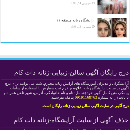
شهریور 14, 1398
آرایشگاه زنانه منطقه ۱۱
شهریور 13, 1398
درج رایگان آگهی سالن-زیبایی-زنانه دات کام
آرایشگران و مدیران آموزشگاه های آرایش زنانه محترم، شما می توانید برای درج
آگهی در سایت آرایشگاه زنانه، علاوه بر فرم ثبت سفارش با استفاده از سامانه
پیامکی متن کامل آگهی خود (شامل: نام و نام خانوادگی، آدرس، شهر تلفن همراه و
یا ثابت) را به شماره
09191168763
پیامک بفرستید.
درج آگهی در سایت آگهی سالن-زیبایی-زنانه رایگان است.
حذف آگهی از سایت آرایشگاه-زنانه دات کام