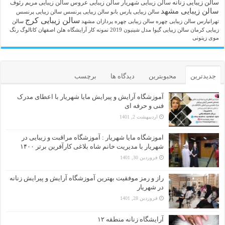
سالن زیبایی زنانه
سالن زیبایی شهریار
سالن زیبایی عروس
سالن زیبایی مریم رئوف
سالن زیبایی مشهد
سالن زیبایی پارس بانو
سالن زیبایی پرنسس
سالن زیبایی پرنسس
سالن زیبایی کرج
تهرانپارس
سالن زیبایی چهره
سالن زیبایی چهره پردازان مشهد
سالن
زیبایی کرمان
سالن زیبایی گیوا
مدل شینیون 2019
نمونه کار آرایشگاه هلن اصفهان
کاتالوگ رنگ
موی زیتونی
جدیدترین
محبوبترین
دیدگاه ها
برچسب
آموزشگاه آرایش و پیرایش مایا شهریار با اعطای مدرک
فنی و حرفه ای
اردیبهشت 2, 1401
اموزشگاه مایا شهریار : آموزشگاه مراقبت و زیبایی در
شهریار با مدیریت خانم شاه بلاغی کارآفرین برتر ۱۴۰۰
فروردین 30, 1401
راز و رمز موفقیت بهترین آموزشگاه آرایش و پیرایش زنانه
در شهریار
فروردین 28, 1401
آرایشگاه زنانه منطقه ۱۲