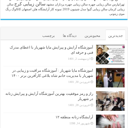
سالن زیبایی کرج
تهرانپارس
سالن زیبایی چهره
سالن زیبایی چهره پردازان مشهد
سالن
زیبایی کرمان
سالن زیبایی گیوا
مدل شینیون 2019
نمونه کار آرایشگاه هلن اصفهان
کاتالوگ رنگ
موی زیتونی
جدیدترین
محبوبترین
دیدگاه ها
برچسب
آموزشگاه آرایش و پیرایش مایا شهریار با اعطای مدرک
فنی و حرفه ای
اردیبهشت 2, 1401
اموزشگاه مایا شهریار : آموزشگاه مراقبت و زیبایی در
شهریار با مدیریت خانم شاه بلاغی کارآفرین برتر ۱۴۰۰
فروردین 30, 1401
راز و رمز موفقیت بهترین آموزشگاه آرایش و پیرایش زنانه
در شهریار
فروردین 28, 1401
آرایشگاه زنانه منطقه ۱۲
شهریور 14, 1398