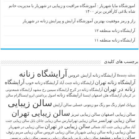
اموزشگاه مایا شهریار : آموزشگاه مراقبت و زیبایی در شهریار با مدیریت خانم
شاه بلاغی کارآفرین برتر ۱۴۰۰
راز و رمز موفقیت بهترین آموزشگاه آرایش و پیرایش زنانه در شهریار
آرایشگاه زنانه منطقه ۱۲
آرایشگاه زنانه منطقه ۱۱
برچسب های کلیدی
آرایشگاه زنانه
آرايشگاه زنانه
آرایش عروس
Beauty salon
آرایشگاه
آرایشگاه زنانه تهران
آرایشگاه زنانه خوب
آرایشگاه زنانه جنت آباد
زنانه در تهران
آرایشگاه زنانه در کرج
آرایشگاه سیمین رخ مشهد
آرایشگاه شمعدونی
ارایشگاه زنانه
در کرمان
آرایشگاه هلن اصفهان اینستا
اصول برداشتن ابرو
اینستاگرام سالن
سالن زیبایی
رنگ مو
رنگ مو زیتونی عسلی
سالن آرایش
پروانک اهواز
سالن زیبایی تهران
سالن زیبایی اصفهان
سالن زیبایی تبریز
سالن زیبایی تهرانسر
سالن زیبایی تهرانپارس
سالن زیبایی جانان بابل
سالن زیبایی جنت
سالن زیبایی در تهران
سالن زیبایی در شهریار
آباد
سالن زیبایی جنت آباد شمالی
سالن زیبایی زنانه
سالن زیبایی شهریار
سالن زیبایی عروس
سالن زیبایی مریم رئوف
سالن زیبایی مشهد
سالن زیبایی پارس بانو
سالن زیبایی پرنسس
سالن زیبایی پرنسس