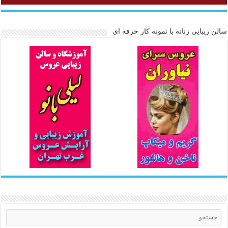
سالن زیبایی زنانه با نمونه کار حرفه ای