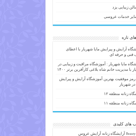
لن زیبایی یزد
ایر خدمات عروسی
های تازه
گاه آرایش و پیرایش مایا شهریار با اعطای
فنی و حرفه ای
گاه مایا شهریار : آموزشگاه مراقبت و زیبایی در
ر با مدیریت خانم شاه بلاغی کارآفرین برتر ۱۴۰۰
 رمز موفقیت بهترین آموزشگاه آرایش و پیرایش
 در شهریار
گاه زنانه منطقه ۱۲
گاه زنانه منطقه ۱۱
 های کلیدی
آرايشگاه زنانه
آرایش عروس
Beauty