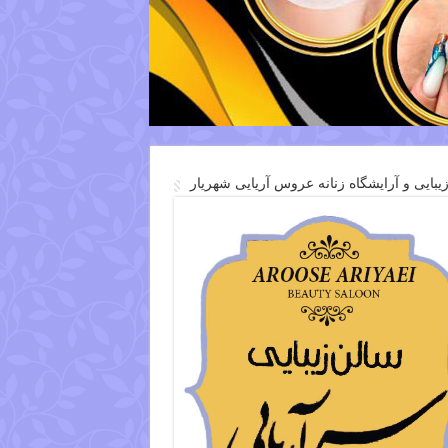
یبایی و آرایشگاه زنانه عروس آریایی شهریار