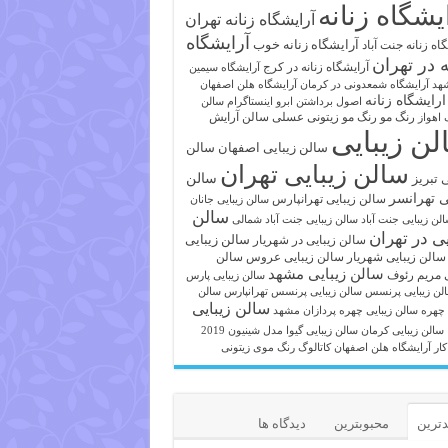
یشگاه زنانه
آرایشگاه زنانه تهران
آرایشگاه
آرایشگاه زنانه خوب
اه زنانه جنت آباد
ه در تهران
آرایشگاه زنانه در کرج
آرایشگاه سیمین
هد
آرایشگاه شمعدونی در کرمان
آرایشگاه هلن اصفهان
ارایشگاه زنانه
اصول برداشتن ابرو
اینستاگرام سالن
رنگ مو
رنگ مو زیتونی عسلی
سالن آرایش
 اهواز
لن زیبایی
سالن زیبایی اصفهان
سالن
سالن زیبایی تهران
ی تبریز
سالن
ی تهرانسر
سالن زیبایی تهرانپارس
سالن زیبایی جانان
سالن
لن زیبایی جنت آباد
سالن زیبایی جنت آباد شمالی
یی در تهران
سالن زیبایی
سالن زیبایی در شهریار
سالن زیبایی شهریار
سالن زیبایی عروس
سالن
سالن زیبایی مشهد
ی مریم رئوف
سالن زیبایی پارس
لن زیبایی پرنسس
سالن زیبایی پرنسس تهرانپارس
سالن
سالن زیبایی
 چهره
سالن زیبایی چهره پردازان مشهد
سالن زیبایی کرمان
سالن زیبایی گیوا
مدل شینیون 2019
کار آرایشگاه هلن اصفهان
کاتالوگ رنگ موی زیتونی
ترین
محبوبترین
دیدگاه ها