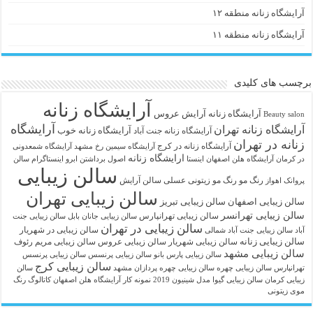
آرایشگاه زنانه منطقه ۱۲
آرایشگاه زنانه منطقه ۱۱
برچسب های کلیدی
آرایشگاه زنانه
آرايشگاه زنانه
آرایش عروس
Beauty salon
آرایشگاه
آرایشگاه زنانه تهران
آرایشگاه زنانه خوب
آرایشگاه زنانه جنت آباد
زنانه در تهران
آرایشگاه زنانه در کرج
آرایشگاه سیمین رخ مشهد
آرایشگاه شمعدونی
ارایشگاه زنانه
در کرمان
آرایشگاه هلن اصفهان اینستا
اصول برداشتن ابرو
اینستاگرام سالن
سالن زیبایی
رنگ مو
رنگ مو زیتونی عسلی
سالن آرایش
پروانک اهواز
سالن زیبایی تهران
سالن زیبایی اصفهان
سالن زیبایی تبریز
سالن زیبایی تهرانسر
سالن زیبایی تهرانپارس
سالن زیبایی جانان بابل
سالن زیبایی جنت
سالن زیبایی در تهران
سالن زیبایی در شهریار
آباد
سالن زیبایی جنت آباد شمالی
سالن زیبایی زنانه
سالن زیبایی شهریار
سالن زیبایی عروس
سالن زیبایی مریم رئوف
سالن زیبایی مشهد
سالن زیبایی پارس بانو
سالن زیبایی پرنسس
سالن زیبایی پرنسس
سالن زیبایی کرج
تهرانپارس
سالن زیبایی چهره
سالن زیبایی چهره پردازان مشهد
سالن
زیبایی کرمان
سالن زیبایی گیوا
مدل شینیون 2019
نمونه کار آرایشگاه هلن اصفهان
کاتالوگ رنگ
موی زیتونی