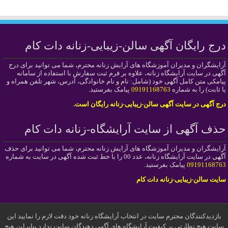
درج رایگان آگهی سالن-زیبایی-زنانه دات کام
آرایشگران و مدیران آموزشگاه های آرایش زنانه محترم، شما می توانید برای درج
آگهی در سایت آرایشگاه زنانه، علاوه بر فرم ثبت سفارش با استفاده از سامانه
پیامکی متن کامل آگهی خود (شامل: نام و نام خانوادگی، آدرس، شهر تلفن همراه و
یا ثابت) را به شماره
09191168763
پیامک بفرستید.
درج آگهی در سایت آگهی سالن-زیبایی-زنانه رایگان است.
حذف آگهی از سایت آرایشگاه-زنانه دات کام
آرایشگران و مدیران آموزشگاه های آرایش زنانه محترم، شما می توانید برای حذف
آگهی در سایت آرایشگاه زنانه، عدد 00 را با خط ثبت شده آگهی در سایت به شماره
09191168763
پیامک بفرستید.
سایت سالن-زیبایی-زنانه دات کام
بازدیدکنندگان محترم سایت در انتخاب آرایشگاه زنانه خود دقت لازم را نمایید این
سایت هیچ نطارتی بر کیفیت آرایشگاه های آگهی دهندگان سایت ندارد بنابراین هیچ