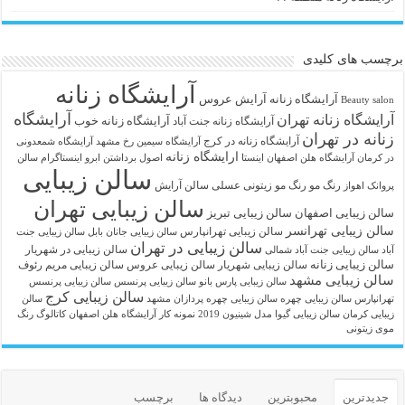
برچسب های کلیدی
آرایشگاه زنانه
آرايشگاه زنانه
آرایش عروس
Beauty salon
آرایشگاه
آرایشگاه زنانه تهران
آرایشگاه زنانه خوب
آرایشگاه زنانه جنت آباد
زنانه در تهران
آرایشگاه زنانه در کرج
آرایشگاه سیمین رخ مشهد
آرایشگاه شمعدونی
ارایشگاه زنانه
در کرمان
آرایشگاه هلن اصفهان اینستا
اصول برداشتن ابرو
اینستاگرام سالن
سالن زیبایی
رنگ مو
رنگ مو زیتونی عسلی
سالن آرایش
پروانک اهواز
سالن زیبایی تهران
سالن زیبایی اصفهان
سالن زیبایی تبریز
سالن زیبایی تهرانسر
سالن زیبایی تهرانپارس
سالن زیبایی جانان بابل
سالن زیبایی جنت
سالن زیبایی در تهران
سالن زیبایی در شهریار
آباد
سالن زیبایی جنت آباد شمالی
سالن زیبایی زنانه
سالن زیبایی شهریار
سالن زیبایی عروس
سالن زیبایی مریم رئوف
سالن زیبایی مشهد
سالن زیبایی پارس بانو
سالن زیبایی پرنسس
سالن زیبایی پرنسس
سالن زیبایی کرج
تهرانپارس
سالن زیبایی چهره
سالن زیبایی چهره پردازان مشهد
سالن
زیبایی کرمان
سالن زیبایی گیوا
مدل شینیون 2019
نمونه کار آرایشگاه هلن اصفهان
کاتالوگ رنگ
موی زیتونی
جدیدترین
محبوبترین
دیدگاه ها
برچسب