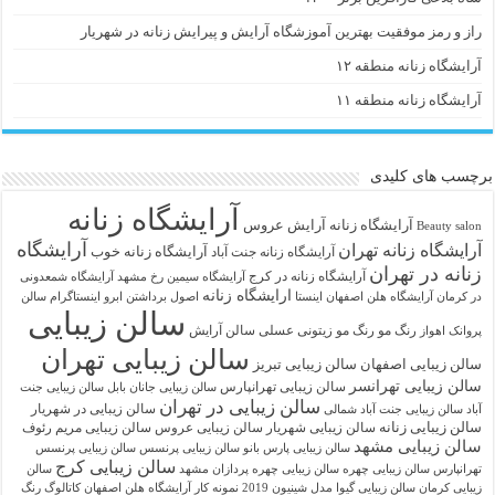
راز و رمز موفقیت بهترین آموزشگاه آرایش و پیرایش زنانه در شهریار
آرایشگاه زنانه منطقه ۱۲
آرایشگاه زنانه منطقه ۱۱
برچسب های کلیدی
آرایشگاه زنانه
آرايشگاه زنانه
آرایش عروس
Beauty salon
آرایشگاه
آرایشگاه زنانه تهران
آرایشگاه زنانه خوب
آرایشگاه زنانه جنت آباد
زنانه در تهران
آرایشگاه زنانه در کرج
آرایشگاه سیمین رخ مشهد
آرایشگاه شمعدونی
ارایشگاه زنانه
در کرمان
آرایشگاه هلن اصفهان اینستا
اصول برداشتن ابرو
اینستاگرام سالن
سالن زیبایی
رنگ مو
رنگ مو زیتونی عسلی
سالن آرایش
پروانک اهواز
سالن زیبایی تهران
سالن زیبایی اصفهان
سالن زیبایی تبریز
سالن زیبایی تهرانسر
سالن زیبایی تهرانپارس
سالن زیبایی جانان بابل
سالن زیبایی جنت
سالن زیبایی در تهران
سالن زیبایی در شهریار
آباد
سالن زیبایی جنت آباد شمالی
سالن زیبایی زنانه
سالن زیبایی شهریار
سالن زیبایی عروس
سالن زیبایی مریم رئوف
سالن زیبایی مشهد
سالن زیبایی پارس بانو
سالن زیبایی پرنسس
سالن زیبایی پرنسس
سالن زیبایی کرج
تهرانپارس
سالن زیبایی چهره
سالن زیبایی چهره پردازان مشهد
سالن
زیبایی کرمان
سالن زیبایی گیوا
مدل شینیون 2019
نمونه کار آرایشگاه هلن اصفهان
کاتالوگ رنگ