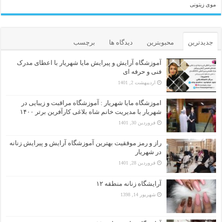
موی زیتونی
جدیدترین
محبوبترین
دیدگاه ها
برچسب
آموزشگاه آرایش و پیرایش مایا شهریار با اعطای مدرک
فنی و حرفه ای
اردیبهشت 2, 1401
اموزشگاه مایا شهریار : آموزشگاه مراقبت و زیبایی در
شهریار با مدیریت خانم شاه بلاغی کارآفرین برتر ۱۴۰۰
فروردین 30, 1401
راز و رمز موفقیت بهترین آموزشگاه آرایش و پیرایش زنانه
در شهریار
فروردین 28, 1401
آرایشگاه زنانه منطقه ۱۲
شهریور 14, 1398