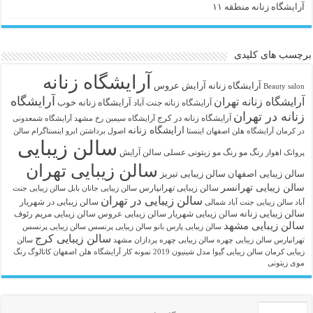
آرایشگاه زنانه منطقه ۱۱
برچسب های کلیدی
آرایشگاه زنانه
آرايشگاه زنانه
آرایش عروس
Beauty salon
آرایشگاه
آرایشگاه زنانه تهران
آرایشگاه زنانه خوب
آرایشگاه زنانه جنت آباد
زنانه در تهران
آرایشگاه زنانه در کرج
آرایشگاه سیمین رخ مشهد
آرایشگاه شمعدونی
ارایشگاه زنانه
در کرمان
آرایشگاه هلن اصفهان اینستا
اصول برداشتن ابرو
اینستاگرام سالن
سالن زیبایی
رنگ مو
رنگ مو زیتونی عسلی
سالن آرایش
پروانک اهواز
سالن زیبایی تهران
سالن زیبایی اصفهان
سالن زیبایی تبریز
سالن زیبایی تهرانسر
سالن زیبایی تهرانپارس
سالن زیبایی جانان بابل
سالن زیبایی جنت
سالن زیبایی در تهران
سالن زیبایی در شهریار
آباد
سالن زیبایی جنت آباد شمالی
سالن زیبایی زنانه
سالن زیبایی شهریار
سالن زیبایی عروس
سالن زیبایی مریم رئوف
سالن زیبایی مشهد
سالن زیبایی پارس بانو
سالن زیبایی پرنسس
سالن زیبایی پرنسس
سالن زیبایی کرج
تهرانپارس
سالن زیبایی چهره
سالن زیبایی چهره پردازان مشهد
سالن
زیبایی کرمان
سالن زیبایی گیوا
مدل شینیون 2019
نمونه کار آرایشگاه هلن اصفهان
کاتالوگ رنگ
موی زیتونی