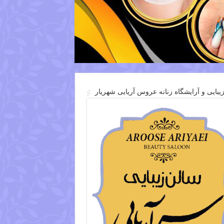
یبایی و آرایشگاه زنانه عروس آریایی شهریار