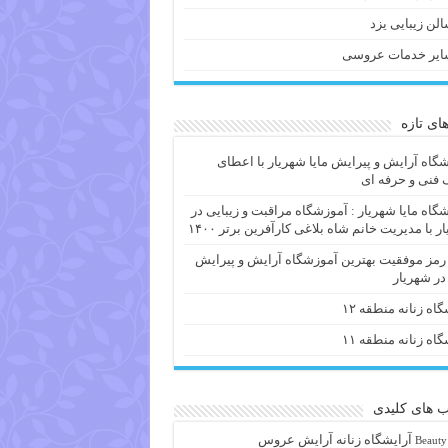
لن زیبایی یزد
ایر خدمات عروسی
های تازه
گاه آرایش و پیرایش مایا شهریار با اعطای
فنی و حرفه ای
گاه مایا شهریار : آموزشگاه مراقبت و زیبایی در
ر با مدیریت خانم شاه بلاغی کارآفرین برتر ۱۴۰۰
 رمز موفقیت بهترین آموزشگاه آرایش و پیرایش
 در شهریار
گاه زنانه منطقه ۱۲
گاه زنانه منطقه ۱۱
 های کلیدی
آرايشگاه زنانه
آرایش عروس
Beauty