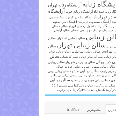
یشگاه زنانه
آرایشگاه زنانه تهران
آرایشگاه
آرایشگاه زنانه خوب
اه زنانه جنت آباد
ه در تهران
آرایشگاه زنانه در کرج
آرایشگاه سیمین
هد
آرایشگاه شمعدونی در کرمان
آرایشگاه هلن اصفهان
ارایشگاه زنانه
اصول برداشتن ابرو
اینستاگرام سالن
رنگ مو
رنگ مو زیتونی عسلی
سالن آرایش
 اهواز
لن زیبایی
سالن زیبایی اصفهان
سالن
سالن زیبایی تهران
ی تبریز
سالن
ی تهرانسر
سالن زیبایی تهرانپارس
سالن زیبایی جانان
سالن
لن زیبایی جنت آباد
سالن زیبایی جنت آباد شمالی
یی در تهران
سالن زیبایی
سالن زیبایی در شهریار
سالن زیبایی شهریار
سالن زیبایی عروس
سالن
سالن زیبایی مشهد
ی مریم رئوف
سالن زیبایی پارس
لن زیبایی پرنسس
سالن زیبایی پرنسس تهرانپارس
سالن
سالن زیبایی
 چهره
سالن زیبایی چهره پردازان مشهد
سالن زیبایی کرمان
سالن زیبایی گیوا
مدل شینیون 2019
کار آرایشگاه هلن اصفهان
کاتالوگ رنگ موی زیتونی
ترین
محبوبترین
دیدگاه ها