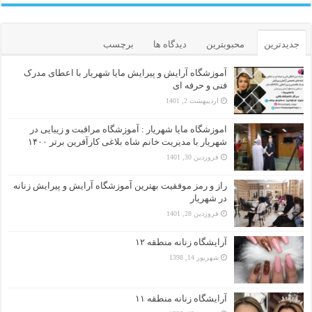
جدیدترین
محبوبترین
دیدگاه ها
برچسب
آموزشگاه آرایش و پیرایش مایا شهریار با اعطای مدرک
فنی و حرفه ای
اردیبهشت 2, 1401
اموزشگاه مایا شهریار : آموزشگاه مراقبت و زیبایی در
شهریار با مدیریت خانم شاه بلاغی کارآفرین برتر ۱۴۰۰
فروردین 30, 1401
راز و رمز موفقیت بهترین آموزشگاه آرایش و پیرایش زنانه
در شهریار
فروردین 28, 1401
آرایشگاه زنانه منطقه ۱۲
شهریور 14, 1398
آرایشگاه زنانه منطقه ۱۱