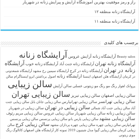
راز و رمز موفقیت بهترین آموزشگاه آرایش و پیرایش زنانه در شهریار
آرایشگاه زنانه منطقه ۱۲
آرایشگاه زنانه منطقه ۱۱
برچسب های کلیدی
آرایشگاه زنانه
آرايشگاه زنانه
آرایش عروس
Beauty salon
آرایشگاه
آرایشگاه زنانه تهران
آرایشگاه زنانه خوب
آرایشگاه زنانه جنت آباد
زنانه در تهران
آرایشگاه زنانه در کرج
آرایشگاه سیمین رخ مشهد
آرایشگاه شمعدونی
ارایشگاه زنانه
در کرمان
آرایشگاه هلن اصفهان اینستا
اصول برداشتن ابرو
اینستاگرام سالن
سالن زیبایی
رنگ مو
رنگ مو زیتونی عسلی
سالن آرایش
پروانک اهواز
سالن زیبایی تهران
سالن زیبایی اصفهان
سالن زیبایی تبریز
سالن زیبایی تهرانسر
سالن زیبایی تهرانپارس
سالن زیبایی جانان بابل
سالن زیبایی جنت
سالن زیبایی در تهران
سالن زیبایی در شهریار
آباد
سالن زیبایی جنت آباد شمالی
سالن زیبایی زنانه
سالن زیبایی شهریار
سالن زیبایی عروس
سالن زیبایی مریم رئوف
سالن زیبایی مشهد
سالن زیبایی پارس بانو
سالن زیبایی پرنسس
سالن زیبایی پرنسس
سالن زیبایی کرج
تهرانپارس
سالن زیبایی چهره
سالن زیبایی چهره پردازان مشهد
سالن
زیبایی کرمان
سالن زیبایی گیوا
مدل شینیون 2019
نمونه کار آرایشگاه هلن اصفهان
کاتالوگ رنگ
موی زیتونی