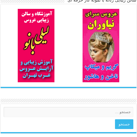
سالن زیبایی زنانه با نمونه کار حرفه ای