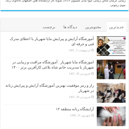
زیبایی کرمان
سالن زیبایی گیوا
مدل شینیون 2019
نمونه کار آرایشگاه هلن اصفهان
کاتالوگ رنگ
موی زیتونی
جدیدترین
محبوبترین
دیدگاه ها
برچسب
آموزشگاه آرایش و پیرایش مایا شهریار با اعطای مدرک
فنی و حرفه ای
اردیبهشت 2, 1401
اموزشگاه مایا شهریار : آموزشگاه مراقبت و زیبایی در
شهریار با مدیریت خانم شاه بلاغی کارآفرین برتر ۱۴۰۰
فروردین 30, 1401
راز و رمز موفقیت بهترین آموزشگاه آرایش و پیرایش زنانه
در شهریار
فروردین 28, 1401
آرایشگاه زنانه منطقه ۱۲
شهریور 14, 1398