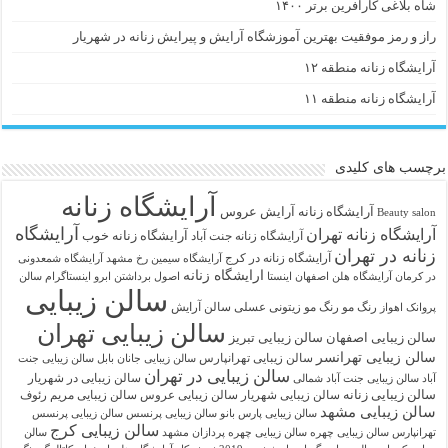
شاه بلاغی کارآفرین برتر ۱۴۰۰
راز و رمز موفقیت بهترین آموزشگاه آرایش و پیرایش زنانه در شهریار
آرایشگاه زنانه منطقه ۱۲
آرایشگاه زنانه منطقه ۱۱
برچسب های کلیدی
آرایشگاه زنانه
آرايشگاه زنانه
آرایش عروس
Beauty salon
آرایشگاه
آرایشگاه زنانه تهران
آرایشگاه زنانه خوب
آرایشگاه زنانه جنت آباد
زنانه در تهران
آرایشگاه زنانه در کرج
آرایشگاه سیمین رخ مشهد
آرایشگاه شمعدونی
ارایشگاه زنانه
در کرمان
آرایشگاه هلن اصفهان اینستا
اصول برداشتن ابرو
اینستاگرام سالن
سالن زیبایی
رنگ مو
رنگ مو زیتونی عسلی
سالن آرایش
پروانک اهواز
سالن زیبایی تهران
سالن زیبایی اصفهان
سالن زیبایی تبریز
سالن زیبایی تهرانسر
سالن زیبایی تهرانپارس
سالن زیبایی جانان بابل
سالن زیبایی جنت
سالن زیبایی در تهران
سالن زیبایی در شهریار
آباد
سالن زیبایی جنت آباد شمالی
سالن زیبایی زنانه
سالن زیبایی شهریار
سالن زیبایی عروس
سالن زیبایی مریم رئوف
سالن زیبایی مشهد
سالن زیبایی پارس بانو
سالن زیبایی پرنسس
سالن زیبایی پرنسس
سالن زیبایی کرج
تهرانپارس
سالن زیبایی چهره
سالن زیبایی چهره پردازان مشهد
سالن