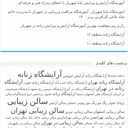
آموزشگاه آرایش و پیرایش مایا شهریار با اعطای مدرک فنی و حرفه ای
اموزشگاه مایا شهریار : آموزشگاه مراقبت و زیبایی در شهریار با مدیریت خانم
شاه بلاغی کارآفرین برتر ۱۴۰۰
راز و رمز موفقیت بهترین آموزشگاه آرایش و پیرایش زنانه در شهریار
آرایشگاه زنانه منطقه ۱۲
آرایشگاه زنانه منطقه ۱۱
برچسب های کلیدی
آرایشگاه زنانه
آرايشگاه زنانه
آرایش عروس
Beauty salon
آرایشگاه
آرایشگاه زنانه تهران
آرایشگاه زنانه خوب
آرایشگاه زنانه جنت آباد
زنانه در تهران
آرایشگاه زنانه در کرج
آرایشگاه سیمین رخ مشهد
آرایشگاه شمعدونی
ارایشگاه زنانه
در کرمان
آرایشگاه هلن اصفهان اینستا
اصول برداشتن ابرو
اینستاگرام سالن
سالن زیبایی
رنگ مو
رنگ مو زیتونی عسلی
سالن آرایش
پروانک اهواز
سالن زیبایی تهران
سالن زیبایی اصفهان
سالن زیبایی تبریز
سالن زیبایی تهرانسر
سالن زیبایی تهرانپارس
سالن زیبایی جانان بابل
سالن زیبایی جنت
سالن زیبایی در تهران
سالن زیبایی در شهریار
آباد
سالن زیبایی جنت آباد شمالی
سالن زیبایی زنانه
سالن زیبایی شهریار
سالن زیبایی عروس
سالن زیبایی مریم رئوف