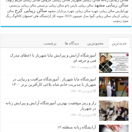
سالن زیبایی مشهد
سالن زیبایی پارس بانو
سالن زیبایی پرنسس
سالن زیبایی پرنسس
سالن زیبایی کرج
تهرانپارس
سالن زیبایی چهره
سالن زیبایی چهره پردازان مشهد
سالن
زیبایی کرمان
سالن زیبایی گیوا
مدل شینیون 2019
نمونه کار آرایشگاه هلن اصفهان
کاتالوگ رنگ
موی زیتونی
جدیدترین
محبوبترین
دیدگاه ها
برچسب
آموزشگاه آرایش و پیرایش مایا شهریار با اعطای مدرک
فنی و حرفه ای
اردیبهشت 2, 1401
اموزشگاه مایا شهریار : آموزشگاه مراقبت و زیبایی در
شهریار با مدیریت خانم شاه بلاغی کارآفرین برتر ۱۴۰۰
فروردین 30, 1401
راز و رمز موفقیت بهترین آموزشگاه آرایش و پیرایش زنانه
در شهریار
فروردین 28, 1401
آرایشگاه زنانه منطقه ۱۲