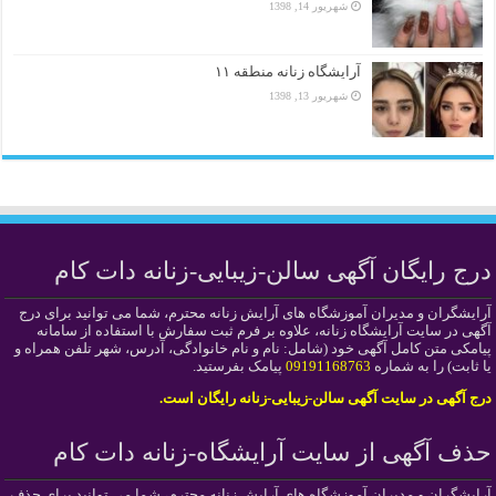
شهریور 14, 1398
آرایشگاه زنانه منطقه ۱۱
شهریور 13, 1398
درج رایگان آگهی سالن-زیبایی-زنانه دات کام
آرایشگران و مدیران آموزشگاه های آرایش زنانه محترم، شما می توانید برای درج
آگهی در سایت آرایشگاه زنانه، علاوه بر فرم ثبت سفارش با استفاده از سامانه
پیامکی متن کامل آگهی خود (شامل: نام و نام خانوادگی، آدرس، شهر تلفن همراه و
یا ثابت) را به شماره
09191168763
پیامک بفرستید.
درج آگهی در سایت آگهی سالن-زیبایی-زنانه رایگان است.
حذف آگهی از سایت آرایشگاه-زنانه دات کام
آرایشگران و مدیران آموزشگاه های آرایش زنانه محترم، شما می توانید برای حذف