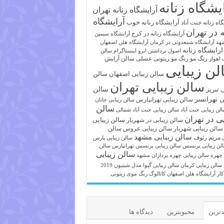
یشگاه زنانه
آرایشگاه زنانه تهران
آرایشگاه
آرایشگاه زنانه خوب
اه زنانه جنت آباد
ه در تهران
آرایشگاه زنانه در کرج
آرایشگاه سیمین
هد
آرایشگاه شمعدونی در کرمان
آرایشگاه هلن اصفهان
ارایشگاه زنانه
اصول برداشتن ابرو
اینستاگرام سالن
رنگ مو
رنگ مو زیتونی عسلی
سالن آرایش
 اهواز
لن زیبایی
سالن زیبایی اصفهان
سالن
سالن زیبایی تهران
ی تبریز
سالن
ی تهرانسر
سالن زیبایی تهرانپارس
سالن زیبایی جانان
سالن
لن زیبایی جنت آباد
سالن زیبایی جنت آباد شمالی
یی در تهران
سالن زیبایی
سالن زیبایی در شهریار
سالن زیبایی شهریار
سالن زیبایی عروس
سالن
سالن زیبایی مشهد
ی مریم رئوف
سالن زیبایی پارس
لن زیبایی پرنسس
سالن زیبایی پرنسس تهرانپارس
سالن
سالن زیبایی
 چهره
سالن زیبایی چهره پردازان مشهد
سالن زیبایی کرمان
سالن زیبایی گیوا
مدل شینیون 2019
کار آرایشگاه هلن اصفهان
کاتالوگ رنگ موی زیتونی
ترین
محبوبترین
دیدگاه ها