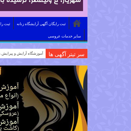
ثبت رایگان آگهی آرایشگاه زنانه
ثبت را
سایر خدمات عروسی
سر تیتر آگهی ها
آموزشگاه آرایش و پیرایش م