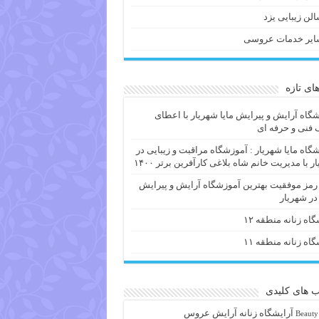
لن زیبایی یزد
ایر خدمات عروسی
های تازه
گاه آرایش و پیرایش مایا شهریار با اعطای
فنی و حرفه ای
گاه مایا شهریار : آموزشگاه مراقبت و زیبایی در
ر با مدیریت خانم شاه بلاغی کارآفرین برتر ۱۴۰۰
 رمز موفقیت بهترین آموزشگاه آرایش و پیرایش
 در شهریار
گاه زنانه منطقه ۱۲
گاه زنانه منطقه ۱۱
 های کلیدی
آرايشگاه زنانه
آرایش عروس
Beauty