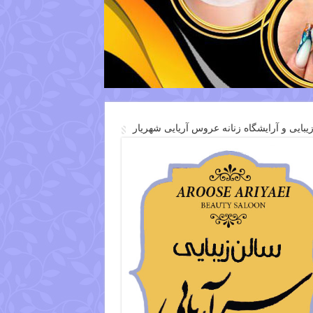
یبایی و آرایشگاه زنانه عروس آریایی شهریار