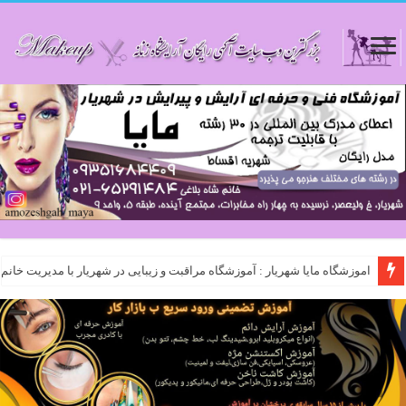
اموزشگاه مایا شهریار : آموزشگاه مراقبت و زیبایی در شهریار با مدیریت خانم شاه