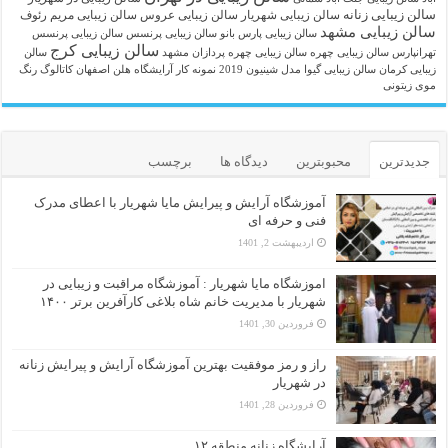
سالن زیبایی زنانه
سالن زیبایی شهریار
سالن زیبایی عروس
سالن زیبایی مریم رئوف
سالن زیبایی مشهد
سالن زیبایی پارس بانو
سالن زیبایی پرنسس
سالن زیبایی پرنسس
سالن زیبایی کرج
تهرانپارس
سالن زیبایی چهره
سالن زیبایی چهره پردازان مشهد
سالن
زیبایی کرمان
سالن زیبایی گیوا
مدل شینیون 2019
نمونه کار آرایشگاه هلن اصفهان
کاتالوگ رنگ
موی زیتونی
جدیدترین
محبوبترین
دیدگاه ها
برچسب
آموزشگاه آرایش و پیرایش مایا شهریار با اعطای مدرک
فنی و حرفه ای
اردیبهشت 2, 1401
اموزشگاه مایا شهریار : آموزشگاه مراقبت و زیبایی در
شهریار با مدیریت خانم شاه بلاغی کارآفرین برتر ۱۴۰۰
فروردین 30, 1401
راز و رمز موفقیت بهترین آموزشگاه آرایش و پیرایش زنانه
در شهریار
فروردین 28, 1401
آرایشگاه زنانه منطقه ۱۲