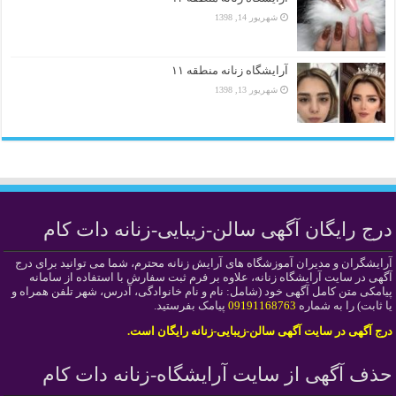
شهریور 14, 1398
آرایشگاه زنانه منطقه ۱۱
شهریور 13, 1398
درج رایگان آگهی سالن-زیبایی-زنانه دات کام
آرایشگران و مدیران آموزشگاه های آرایش زنانه محترم، شما می توانید برای درج
آگهی در سایت آرایشگاه زنانه، علاوه بر فرم ثبت سفارش با استفاده از سامانه
پیامکی متن کامل آگهی خود (شامل: نام و نام خانوادگی، آدرس، شهر تلفن همراه و
یا ثابت) را به شماره
09191168763
پیامک بفرستید.
درج آگهی در سایت آگهی سالن-زیبایی-زنانه رایگان است.
حذف آگهی از سایت آرایشگاه-زنانه دات کام