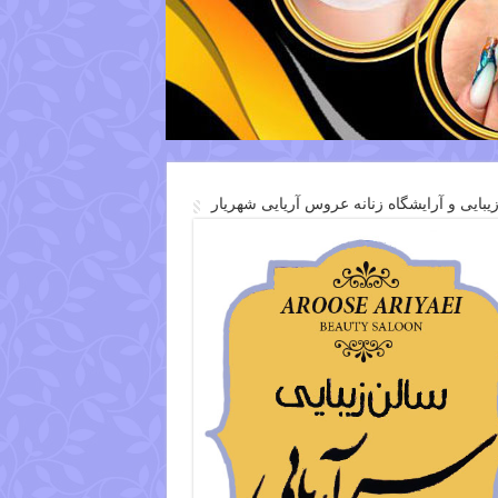
یبایی و آرایشگاه زنانه عروس آریایی شهریار