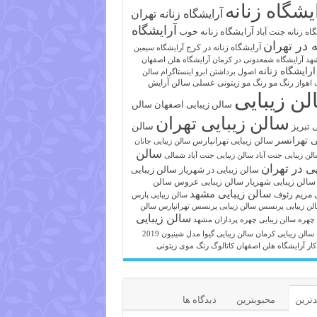
یشگاه زنانه
آرایشگاه زنانه تهران
آرایشگاه
آرایشگاه زنانه خوب
اه زنانه جنت آباد
ه در تهران
آرایشگاه زنانه در کرج
آرایشگاه سیمین
هد
آرایشگاه شمعدونی در کرمان
آرایشگاه هلن اصفهان
ارایشگاه زنانه
اصول برداشتن ابرو
اینستاگرام سالن
رنگ مو
رنگ مو زیتونی عسلی
سالن آرایش
 اهواز
لن زیبایی
سالن زیبایی اصفهان
سالن
سالن زیبایی تهران
ی تبریز
سالن
ی تهرانسر
سالن زیبایی تهرانپارس
سالن زیبایی جانان
سالن
لن زیبایی جنت آباد
سالن زیبایی جنت آباد شمالی
یی در تهران
سالن زیبایی
سالن زیبایی در شهریار
سالن زیبایی شهریار
سالن زیبایی عروس
سالن
سالن زیبایی مشهد
ی مریم رئوف
سالن زیبایی پارس
لن زیبایی پرنسس
سالن زیبایی پرنسس تهرانپارس
سالن
سالن زیبایی
 چهره
سالن زیبایی چهره پردازان مشهد
سالن زیبایی کرمان
سالن زیبایی گیوا
مدل شینیون 2019
کار آرایشگاه هلن اصفهان
کاتالوگ رنگ موی زیتونی
ترین
محبوبترین
دیدگاه ها