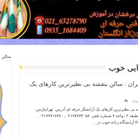
سالن ز
ایی خوب
ران : سالن بنفشه بی نظیرترین کارهای یک
هران
۰
ه بی نظیرترین کارهای یک آرایشگر حرفه ای آدرس: تهرانپارس،
خیابان رشید جنوبی ، بین ۱۴۸ و ۱۵۰ ، پلاک ۱۳۳ ، طبقه ۲ ، واحد ۷ شماره تلفن: ۰۲۱۷۷۸۷۴۰۵۸ , ۰۲۱۷۷۷۱۸۳۸۰ ,