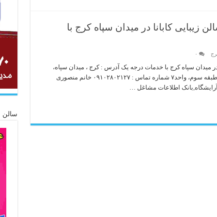
ن زیبایی کابانا در میدان سپاه کرج با
رج
۰
 در میدان سپاه کرج با خدمات درجه یک آدرس : کرج ، میدان سپاه،
بلوار جمهوری، نبش کوچه غزال، ساختمان فاتح، طبقه سوم، واحد۷ شماره تماس : ۰۹۱۰۲۸۰۲۱۲۷ خانم منصوری
آرایشگاه,بانک اطلاعات مشاغل …
سالن ز