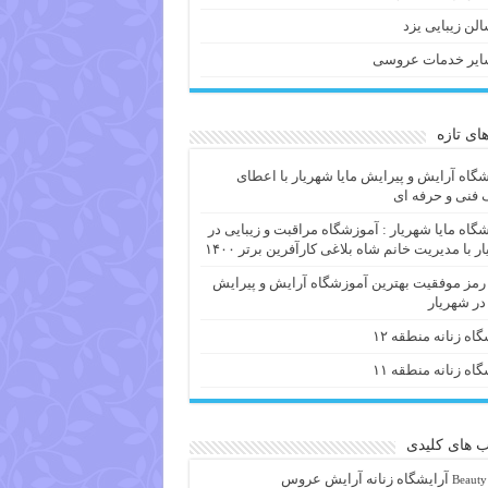
لن زیبایی یزد
ایر خدمات عروسی
های تازه
گاه آرایش و پیرایش مایا شهریار با اعطای
فنی و حرفه ای
گاه مایا شهریار : آموزشگاه مراقبت و زیبایی در
ر با مدیریت خانم شاه بلاغی کارآفرین برتر ۱۴۰۰
 رمز موفقیت بهترین آموزشگاه آرایش و پیرایش
 در شهریار
گاه زنانه منطقه ۱۲
گاه زنانه منطقه ۱۱
 های کلیدی
آرايشگاه زنانه
آرایش عروس
Beauty