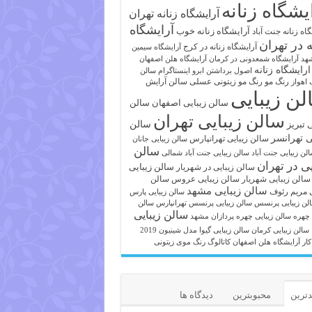
یشگاه زنانه
آرایشگاه زنانه تهران
آرایشگاه
آرایشگاه زنانه خوب
اه زنانه جنت آباد
ه در تهران
آرایشگاه زنانه در کرج
آرایشگاه سیمین
هد
آرایشگاه شمعدونی در کرمان
آرایشگاه هلن اصفهان
ارایشگاه زنانه
اصول برداشتن ابرو
اینستاگرام سالن
رنگ مو
رنگ مو زیتونی عسلی
سالن آرایش
 اهواز
لن زیبایی
سالن زیبایی اصفهان
سالن
سالن زیبایی تهران
ی تبریز
سالن
ی تهرانسر
سالن زیبایی تهرانپارس
سالن زیبایی جانان
سالن
لن زیبایی جنت آباد
سالن زیبایی جنت آباد شمالی
یی در تهران
سالن زیبایی
سالن زیبایی در شهریار
سالن زیبایی شهریار
سالن زیبایی عروس
سالن
سالن زیبایی مشهد
ی مریم رئوف
سالن زیبایی پارس
لن زیبایی پرنسس
سالن زیبایی پرنسس تهرانپارس
سالن
سالن زیبایی
 چهره
سالن زیبایی چهره پردازان مشهد
سالن زیبایی کرمان
سالن زیبایی گیوا
مدل شینیون 2019
کار آرایشگاه هلن اصفهان
کاتالوگ رنگ موی زیتونی
ترین
محبوبترین
دیدگاه ها