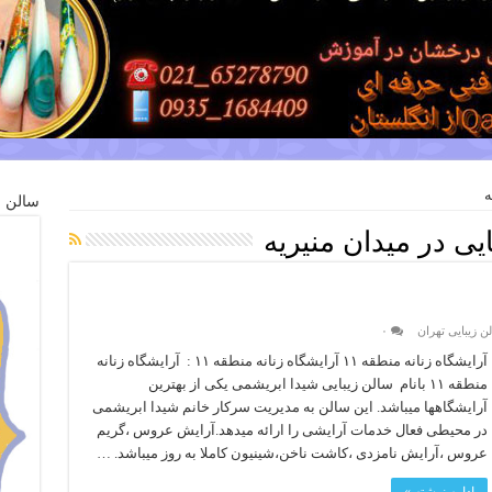
ه
سالن ز
یی در میدان منیریه
ن زیبایی تهران
۰
آرایشگاه زنانه منطقه ۱۱ آرایشگاه زنانه منطقه ۱۱ : آرایشگاه زنانه
منطقه ۱۱ بانام سالن زیبایی شیدا ابریشمی یکی از بهترین
آرایشگاهها میباشد. این سالن به مدیریت سرکار خانم شیدا ابریشمی
در محیطی فعال خدمات آرایشی را ارائه میدهد.آرایش عروس ،گریم
عروس ،آرایش نامزدی ،کاشت ناخن،شینیون کاملا به روز میباشد. …
ادامه نوشته »