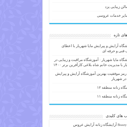
لن زیبایی یزد
ایر خدمات عروسی
های تازه
گاه آرایش و پیرایش مایا شهریار با اعطای
فنی و حرفه ای
گاه مایا شهریار : آموزشگاه مراقبت و زیبایی در
ر با مدیریت خانم شاه بلاغی کارآفرین برتر ۱۴۰۰
 رمز موفقیت بهترین آموزشگاه آرایش و پیرایش
 در شهریار
گاه زنانه منطقه ۱۲
گاه زنانه منطقه ۱۱
 های کلیدی
آرايشگاه زنانه
آرایش عروس
Beauty