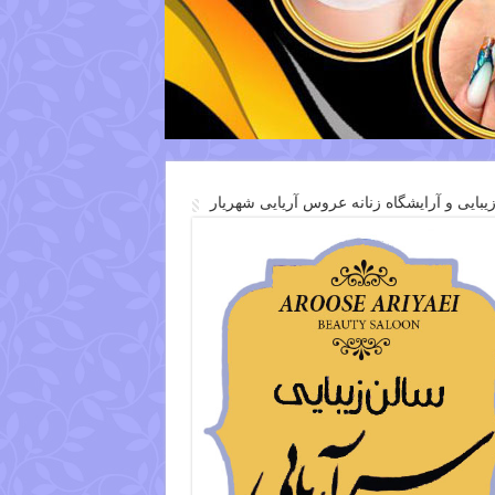
یبایی و آرایشگاه زنانه عروس آریایی شهریار