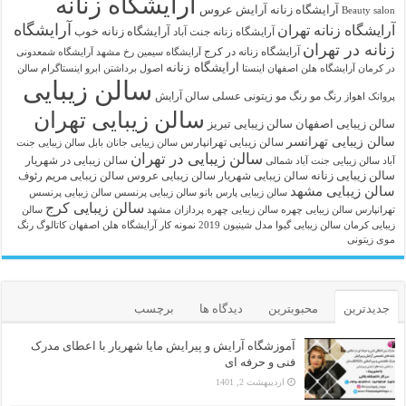
آرایشگاه زنانه
آرايشگاه زنانه
آرایش عروس
Beauty salon
آرایشگاه
آرایشگاه زنانه تهران
آرایشگاه زنانه خوب
آرایشگاه زنانه جنت آباد
زنانه در تهران
آرایشگاه زنانه در کرج
آرایشگاه سیمین رخ مشهد
آرایشگاه شمعدونی
ارایشگاه زنانه
در کرمان
آرایشگاه هلن اصفهان اینستا
اصول برداشتن ابرو
اینستاگرام سالن
سالن زیبایی
رنگ مو
رنگ مو زیتونی عسلی
سالن آرایش
پروانک اهواز
سالن زیبایی تهران
سالن زیبایی اصفهان
سالن زیبایی تبریز
سالن زیبایی تهرانسر
سالن زیبایی تهرانپارس
سالن زیبایی جانان بابل
سالن زیبایی جنت
سالن زیبایی در تهران
سالن زیبایی در شهریار
آباد
سالن زیبایی جنت آباد شمالی
سالن زیبایی زنانه
سالن زیبایی شهریار
سالن زیبایی عروس
سالن زیبایی مریم رئوف
سالن زیبایی مشهد
سالن زیبایی پارس بانو
سالن زیبایی پرنسس
سالن زیبایی پرنسس
سالن زیبایی کرج
تهرانپارس
سالن زیبایی چهره
سالن زیبایی چهره پردازان مشهد
سالن
زیبایی کرمان
سالن زیبایی گیوا
مدل شینیون 2019
نمونه کار آرایشگاه هلن اصفهان
کاتالوگ رنگ
موی زیتونی
جدیدترین
محبوبترین
دیدگاه ها
برچسب
آموزشگاه آرایش و پیرایش مایا شهریار با اعطای مدرک
فنی و حرفه ای
اردیبهشت 2, 1401