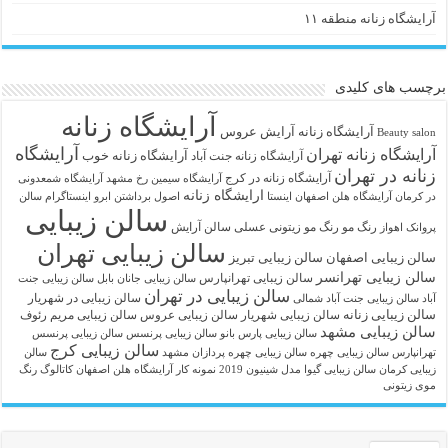
آرایشگاه زنانه منطقه ۱۱
برچسب های کلیدی
آرایشگاه زنانه
آرايشگاه زنانه
آرایش عروس
Beauty salon
آرایشگاه
آرایشگاه زنانه تهران
آرایشگاه زنانه خوب
آرایشگاه زنانه جنت آباد
زنانه در تهران
آرایشگاه زنانه در کرج
آرایشگاه سیمین رخ مشهد
آرایشگاه شمعدونی
ارایشگاه زنانه
در کرمان
آرایشگاه هلن اصفهان اینستا
اصول برداشتن ابرو
اینستاگرام سالن
سالن زیبایی
رنگ مو
رنگ مو زیتونی عسلی
سالن آرایش
پروانک اهواز
سالن زیبایی تهران
سالن زیبایی اصفهان
سالن زیبایی تبریز
سالن زیبایی تهرانسر
سالن زیبایی تهرانپارس
سالن زیبایی جانان بابل
سالن زیبایی جنت
سالن زیبایی در تهران
سالن زیبایی در شهریار
آباد
سالن زیبایی جنت آباد شمالی
سالن زیبایی زنانه
سالن زیبایی شهریار
سالن زیبایی عروس
سالن زیبایی مریم رئوف
سالن زیبایی مشهد
سالن زیبایی پارس بانو
سالن زیبایی پرنسس
سالن زیبایی پرنسس
سالن زیبایی کرج
تهرانپارس
سالن زیبایی چهره
سالن زیبایی چهره پردازان مشهد
سالن
زیبایی کرمان
سالن زیبایی گیوا
مدل شینیون 2019
نمونه کار آرایشگاه هلن اصفهان
کاتالوگ رنگ
موی زیتونی