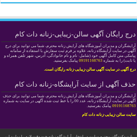
درج رایگان آگهی سالن-زیبایی-زنانه دات کام
آرایشگران و مدیران آموزشگاه های آرایش زنانه محترم، شما می توانید برای درج
آگهی در سایت آرایشگاه زنانه، علاوه بر فرم ثبت سفارش با استفاده از سامانه
پیامکی متن کامل آگهی خود (شامل: نام و نام خانوادگی، آدرس، شهر تلفن همراه و
یا ثابت) را به شماره
09191168763
پیامک بفرستید.
درج آگهی در سایت آگهی سالن-زیبایی-زنانه رایگان است.
حذف آگهی از سایت آرایشگاه-زنانه دات کام
آرایشگران و مدیران آموزشگاه های آرایش زنانه محترم، شما می توانید برای حذف
آگهی در سایت آرایشگاه زنانه، عدد 00 را با خط ثبت شده آگهی در سایت به شماره
09191168763
پیامک بفرستید.
سایت سالن-زیبایی-زنانه دات کام
بازدیدکنندگان محترم سایت در انتخاب آرایشگاه زنانه خود دقت لازم را نمایید این