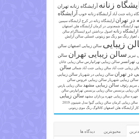
یشگاه زنانه
آرایشگاه زنانه تهران
آرایشگاه
آرایشگاه زنانه خوب
اه زنانه جنت آباد
ه در تهران
آرایشگاه زنانه در کرج
آرایشگاه سیمین
هد
آرایشگاه شمعدونی در کرمان
آرایشگاه هلن اصفهان
ارایشگاه زنانه
اصول برداشتن ابرو
اینستاگرام سالن
رنگ مو
رنگ مو زیتونی عسلی
سالن آرایش
 اهواز
لن زیبایی
سالن زیبایی اصفهان
سالن
سالن زیبایی تهران
ی تبریز
سالن
ی تهرانسر
سالن زیبایی تهرانپارس
سالن زیبایی جانان
سالن
لن زیبایی جنت آباد
سالن زیبایی جنت آباد شمالی
یی در تهران
سالن زیبایی
سالن زیبایی در شهریار
سالن زیبایی شهریار
سالن زیبایی عروس
سالن
سالن زیبایی مشهد
ی مریم رئوف
سالن زیبایی پارس
لن زیبایی پرنسس
سالن زیبایی پرنسس تهرانپارس
سالن
سالن زیبایی
 چهره
سالن زیبایی چهره پردازان مشهد
سالن زیبایی کرمان
سالن زیبایی گیوا
مدل شینیون 2019
کار آرایشگاه هلن اصفهان
کاتالوگ رنگ موی زیتونی
ترین
محبوبترین
دیدگاه ها