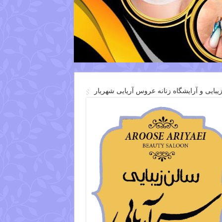
یبایی و آرایشگاه زنانه عروس آریایی شهریار