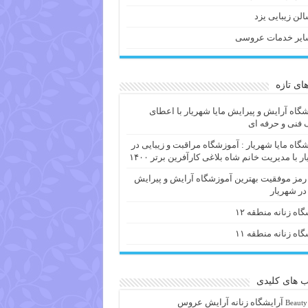
لن زیبایی یزد
ایر خدمات عروسی
های تازه
گاه آرایش و پیرایش مایا شهریار با اعطای
فنی و حرفه ای
گاه مایا شهریار : آموزشگاه مراقبت و زیبایی در
ر با مدیریت خانم شاه بلاغی کارآفرین برتر ۱۴۰۰
 رمز موفقیت بهترین آموزشگاه آرایش و پیرایش
 در شهریار
گاه زنانه منطقه ۱۲
گاه زنانه منطقه ۱۱
 های کلیدی
آرايشگاه زنانه
آرایش عروس
Beauty