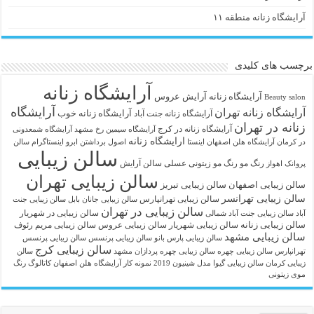
آرایشگاه زنانه منطقه ۱۱
برچسب های کلیدی
آرایشگاه زنانه
آرايشگاه زنانه
آرایش عروس
Beauty salon
آرایشگاه
آرایشگاه زنانه تهران
آرایشگاه زنانه خوب
آرایشگاه زنانه جنت آباد
زنانه در تهران
آرایشگاه زنانه در کرج
آرایشگاه سیمین رخ مشهد
آرایشگاه شمعدونی
ارایشگاه زنانه
در کرمان
آرایشگاه هلن اصفهان اینستا
اصول برداشتن ابرو
اینستاگرام سالن
سالن زیبایی
رنگ مو
رنگ مو زیتونی عسلی
سالن آرایش
پروانک اهواز
سالن زیبایی تهران
سالن زیبایی اصفهان
سالن زیبایی تبریز
سالن زیبایی تهرانسر
سالن زیبایی تهرانپارس
سالن زیبایی جانان بابل
سالن زیبایی جنت
سالن زیبایی در تهران
سالن زیبایی در شهریار
آباد
سالن زیبایی جنت آباد شمالی
سالن زیبایی زنانه
سالن زیبایی شهریار
سالن زیبایی عروس
سالن زیبایی مریم رئوف
سالن زیبایی مشهد
سالن زیبایی پارس بانو
سالن زیبایی پرنسس
سالن زیبایی پرنسس
سالن زیبایی کرج
تهرانپارس
سالن زیبایی چهره
سالن زیبایی چهره پردازان مشهد
سالن
زیبایی کرمان
سالن زیبایی گیوا
مدل شینیون 2019
نمونه کار آرایشگاه هلن اصفهان
کاتالوگ رنگ
موی زیتونی