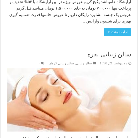
آرایشگاه هامیباشد.پکیج گریم عروس ویژه در این آرایشگاه با ۵۳% تخفیف و
پرداخت تنها ۷۰۰،۰۰۰ تومان به جای ۱،۵۰۰،۰۰۰ تومان میباشد.قبل گریم
عروس یک جلسه مشاوره رایگان داریم تا عروس خانمها قدرت تصمیم گیری
بهتری برای شینیون وآرایش …
ادامه نوشته »
سالن زیبایی نقره
اردیبهشت 21, 1398
سالن زیبایی
,
سالن زیبایی کرمان
۰
سالن زیبایی نقره سالن زیبایی نقره : سالن زیبایی نقره یکی مجهزترین