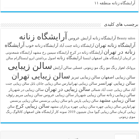
آرایشگاه زنانه منطقه ۱۱
برچسب های کلیدی
آرایشگاه زنانه
آرايشگاه زنانه
آرایش عروس
Beauty salon
آرایشگاه
آرایشگاه زنانه تهران
آرایشگاه زنانه خوب
آرایشگاه زنانه جنت آباد
زنانه در تهران
آرایشگاه زنانه در کرج
آرایشگاه سیمین رخ مشهد
آرایشگاه شمعدونی
ارایشگاه زنانه
در کرمان
آرایشگاه هلن اصفهان اینستا
اصول برداشتن ابرو
اینستاگرام سالن
سالن زیبایی
رنگ مو
رنگ مو زیتونی عسلی
سالن آرایش
پروانک اهواز
سالن زیبایی تهران
سالن زیبایی اصفهان
سالن زیبایی تبریز
سالن زیبایی تهرانسر
سالن زیبایی تهرانپارس
سالن زیبایی جانان بابل
سالن زیبایی جنت
سالن زیبایی در تهران
سالن زیبایی در شهریار
آباد
سالن زیبایی جنت آباد شمالی
سالن زیبایی زنانه
سالن زیبایی شهریار
سالن زیبایی عروس
سالن زیبایی مریم رئوف
سالن زیبایی مشهد
سالن زیبایی پارس بانو
سالن زیبایی پرنسس
سالن زیبایی پرنسس
سالن زیبایی کرج
تهرانپارس
سالن زیبایی چهره
سالن زیبایی چهره پردازان مشهد
سالن
زیبایی کرمان
سالن زیبایی گیوا
مدل شینیون 2019
نمونه کار آرایشگاه هلن اصفهان
کاتالوگ رنگ
موی زیتونی