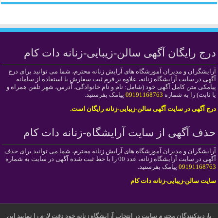
درج رایگان آگهی سالن-زیبایی-زنانه دات کام
آرایشگران و مدیران آموزشگاه های آرایش زنانه محترم، شما می توانید برای درج
آگهی در سایت آرایشگاه زنانه، علاوه بر فرم ثبت سفارش با استفاده از سامانه
پیامکی متن کامل آگهی خود (شامل: نام و نام خانوادگی، آدرس، شهر تلفن همراه و
یا ثابت) را به شماره
09191168763
پیامک بفرستید.
درج آگهی در سایت آگهی سالن-زیبایی-زنانه رایگان است.
حذف آگهی از سایت آرایشگاه-زنانه دات کام
آرایشگران و مدیران آموزشگاه های آرایش زنانه محترم، شما می توانید برای حذف
آگهی در سایت آرایشگاه زنانه، عدد 00 را با خط ثبت شده آگهی در سایت به شماره
09191168763
پیامک بفرستید.
سایت سالن-زیبایی-زنانه دات کام
بازدیدکنندگان محترم سایت در انتخاب آرایشگاه زنانه خود دقت لازم را نمایید این