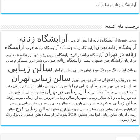
آرایشگاه زنانه منطقه ۱۱
برچسب های کلیدی
آرایشگاه زنانه
آرايشگاه زنانه
آرایش عروس
Beauty salon
آرایشگاه
آرایشگاه زنانه تهران
آرایشگاه زنانه خوب
آرایشگاه زنانه جنت آباد
زنانه در تهران
آرایشگاه زنانه در کرج
آرایشگاه سیمین رخ مشهد
آرایشگاه شمعدونی
ارایشگاه زنانه
در کرمان
آرایشگاه هلن اصفهان اینستا
اصول برداشتن ابرو
اینستاگرام سالن
سالن زیبایی
رنگ مو
رنگ مو زیتونی عسلی
سالن آرایش
پروانک اهواز
سالن زیبایی تهران
سالن زیبایی اصفهان
سالن زیبایی تبریز
سالن زیبایی تهرانسر
سالن زیبایی تهرانپارس
سالن زیبایی جانان بابل
سالن زیبایی جنت
سالن زیبایی در تهران
سالن زیبایی در شهریار
آباد
سالن زیبایی جنت آباد شمالی
سالن زیبایی زنانه
سالن زیبایی شهریار
سالن زیبایی عروس
سالن زیبایی مریم رئوف
سالن زیبایی مشهد
سالن زیبایی پارس بانو
سالن زیبایی پرنسس
سالن زیبایی پرنسس
سالن زیبایی کرج
تهرانپارس
سالن زیبایی چهره
سالن زیبایی چهره پردازان مشهد
سالن
زیبایی کرمان
سالن زیبایی گیوا
مدل شینیون 2019
نمونه کار آرایشگاه هلن اصفهان
کاتالوگ رنگ
موی زیتونی