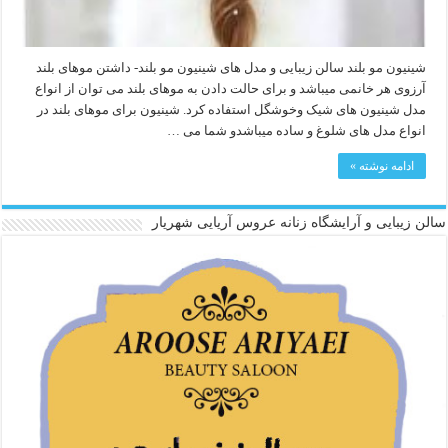
شینیون مو بلند سالن زیبایی و مدل های شینیون مو بلند- داشتن موهای بلند
آرزوی هر خانمی میباشد و برای حالت دادن به موهای بلند می توان از انواع
مدل شینیون های شیک وخوشگل استفاده کرد. شینیون برای موهای بلند در
انواع مدل های شلوغ و ساده میباشدو شما می …
ادامه نوشته »
سالن زیبایی و آرایشگاه زنانه عروس آریایی شهریار