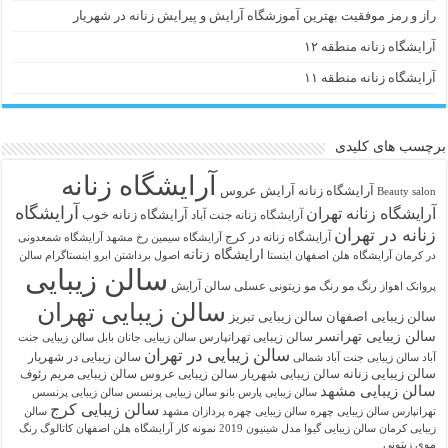
راز و رمز موفقیت بهترین آموزشگاه آرایش و پیرایش زنانه در شهریار
آرایشگاه زنانه منطقه ۱۲
آرایشگاه زنانه منطقه ۱۱
برچسب های کلیدی
آرایشگاه زنانه
آرايشگاه زنانه
آرایش عروس
Beauty salon
آرایشگاه
آرایشگاه زنانه تهران
آرایشگاه زنانه خوب
آرایشگاه زنانه جنت آباد
زنانه در تهران
آرایشگاه زنانه در کرج
آرایشگاه سیمین رخ مشهد
آرایشگاه شمعدونی
ارایشگاه زنانه
در کرمان
آرایشگاه هلن اصفهان اینستا
اصول برداشتن ابرو
اینستاگرام سالن
سالن زیبایی
رنگ مو
رنگ مو زیتونی عسلی
سالن آرایش
پروانک اهواز
سالن زیبایی تهران
سالن زیبایی اصفهان
سالن زیبایی تبریز
سالن زیبایی تهرانسر
سالن زیبایی تهرانپارس
سالن زیبایی جانان بابل
سالن زیبایی جنت
سالن زیبایی در تهران
سالن زیبایی در شهریار
آباد
سالن زیبایی جنت آباد شمالی
سالن زیبایی زنانه
سالن زیبایی شهریار
سالن زیبایی عروس
سالن زیبایی مریم رئوف
سالن زیبایی مشهد
سالن زیبایی پارس بانو
سالن زیبایی پرنسس
سالن زیبایی پرنسس
سالن زیبایی کرج
تهرانپارس
سالن زیبایی چهره
سالن زیبایی چهره پردازان مشهد
سالن
زیبایی کرمان
سالن زیبایی گیوا
مدل شینیون 2019
نمونه کار آرایشگاه هلن اصفهان
کاتالوگ رنگ
موی زیتونی