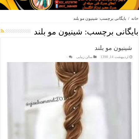
خانه
/
بایگانی برچسب: شینیون مو بلند
بایگانی برچسب:
شینیون مو بلند
شینیون مو بلند
اردیبهشت 14, 1398
سالن زیبایی
۰