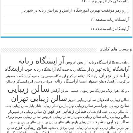
شاه بلاغی کارآفرین برتر ۱۴۰۰
راز و رمز موفقیت بهترین آموزشگاه آرایش و پیرایش زنانه در شهریار
آرایشگاه زنانه منطقه ۱۲
آرایشگاه زنانه منطقه ۱۱
برچسب های کلیدی
آرایشگاه زنانه
آرايشگاه زنانه
آرایش عروس
Beauty salon
آرایشگاه
آرایشگاه زنانه تهران
آرایشگاه زنانه خوب
آرایشگاه زنانه جنت آباد
زنانه در تهران
آرایشگاه زنانه در کرج
آرایشگاه سیمین رخ مشهد
آرایشگاه شمعدونی
ارایشگاه زنانه
در کرمان
آرایشگاه هلن اصفهان اینستا
اصول برداشتن ابرو
اینستاگرام سالن
سالن زیبایی
رنگ مو
رنگ مو زیتونی عسلی
سالن آرایش
پروانک اهواز
سالن زیبایی تهران
سالن زیبایی اصفهان
سالن زیبایی تبریز
سالن زیبایی تهرانسر
سالن زیبایی تهرانپارس
سالن زیبایی جانان بابل
سالن زیبایی جنت
سالن زیبایی در تهران
سالن زیبایی در شهریار
آباد
سالن زیبایی جنت آباد شمالی
سالن زیبایی زنانه
سالن زیبایی شهریار
سالن زیبایی عروس
سالن زیبایی مریم رئوف
سالن زیبایی مشهد
سالن زیبایی پارس بانو
سالن زیبایی پرنسس
سالن زیبایی پرنسس
سالن زیبایی کرج
تهرانپارس
سالن زیبایی چهره
سالن زیبایی چهره پردازان مشهد
سالن
زیبایی کرمان
سالن زیبایی گیوا
مدل شینیون 2019
نمونه کار آرایشگاه هلن اصفهان
کاتالوگ رنگ