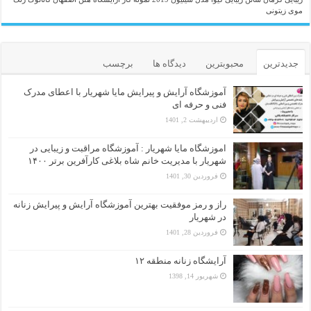
موی زیتونی
جدیدترین
محبوبترین
دیدگاه ها
برچسب
آموزشگاه آرایش و پیرایش مایا شهریار با اعطای مدرک
فنی و حرفه ای
اردیبهشت 2, 1401
اموزشگاه مایا شهریار : آموزشگاه مراقبت و زیبایی در
شهریار با مدیریت خانم شاه بلاغی کارآفرین برتر ۱۴۰۰
فروردین 30, 1401
راز و رمز موفقیت بهترین آموزشگاه آرایش و پیرایش زنانه
در شهریار
فروردین 28, 1401
آرایشگاه زنانه منطقه ۱۲
شهریور 14, 1398