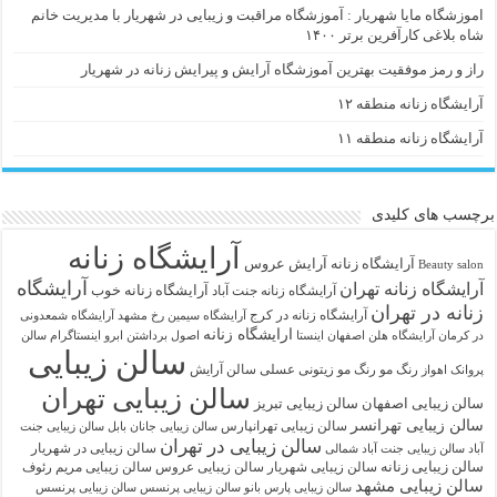
اموزشگاه مایا شهریار : آموزشگاه مراقبت و زیبایی در شهریار با مدیریت خانم
شاه بلاغی کارآفرین برتر ۱۴۰۰
راز و رمز موفقیت بهترین آموزشگاه آرایش و پیرایش زنانه در شهریار
آرایشگاه زنانه منطقه ۱۲
آرایشگاه زنانه منطقه ۱۱
برچسب های کلیدی
آرایشگاه زنانه
آرايشگاه زنانه
آرایش عروس
Beauty salon
آرایشگاه
آرایشگاه زنانه تهران
آرایشگاه زنانه خوب
آرایشگاه زنانه جنت آباد
زنانه در تهران
آرایشگاه زنانه در کرج
آرایشگاه سیمین رخ مشهد
آرایشگاه شمعدونی
ارایشگاه زنانه
در کرمان
آرایشگاه هلن اصفهان اینستا
اصول برداشتن ابرو
اینستاگرام سالن
سالن زیبایی
رنگ مو
رنگ مو زیتونی عسلی
سالن آرایش
پروانک اهواز
سالن زیبایی تهران
سالن زیبایی اصفهان
سالن زیبایی تبریز
سالن زیبایی تهرانسر
سالن زیبایی تهرانپارس
سالن زیبایی جانان بابل
سالن زیبایی جنت
سالن زیبایی در تهران
سالن زیبایی در شهریار
آباد
سالن زیبایی جنت آباد شمالی
سالن زیبایی زنانه
سالن زیبایی شهریار
سالن زیبایی عروس
سالن زیبایی مریم رئوف
سالن زیبایی مشهد
سالن زیبایی پارس بانو
سالن زیبایی پرنسس
سالن زیبایی پرنسس