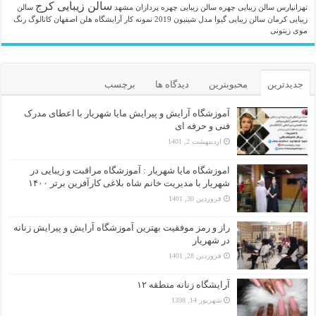
سالن زیبایی کرج
تهرانپارس
سالن زیبایی چهره
سالن زیبایی چهره پردازان مشهد
سالن
زیبایی کرمان
سالن زیبایی گیوا
مدل شینیون 2019
نمونه کار آرایشگاه هلن اصفهان
کاتالوگ رنگ
موی زیتونی
جدیدترین
محبوبترین
دیدگاه ها
برچسب
آموزشگاه آرایش و پیرایش مایا شهریار با اعطای مدرک
فنی و حرفه ای
اردیبهشت 2, 1401
اموزشگاه مایا شهریار : آموزشگاه مراقبت و زیبایی در
شهریار با مدیریت خانم شاه بلاغی کارآفرین برتر ۱۴۰۰
فروردین 30, 1401
راز و رمز موفقیت بهترین آموزشگاه آرایش و پیرایش زنانه
در شهریار
فروردین 28, 1401
آرایشگاه زنانه منطقه ۱۲
شهریور 14, 1398