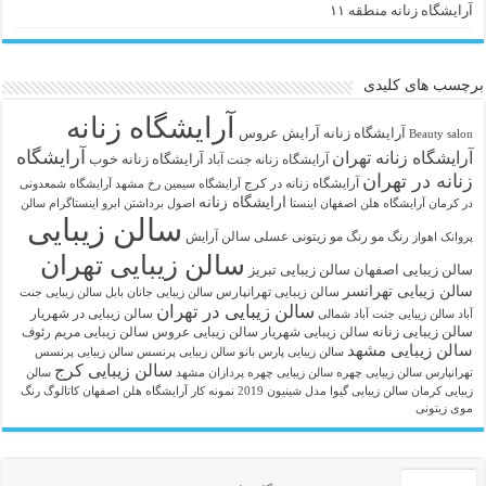
آرایشگاه زنانه منطقه ۱۱
برچسب های کلیدی
آرایشگاه زنانه
آرايشگاه زنانه
آرایش عروس
Beauty salon
آرایشگاه
آرایشگاه زنانه تهران
آرایشگاه زنانه خوب
آرایشگاه زنانه جنت آباد
زنانه در تهران
آرایشگاه زنانه در کرج
آرایشگاه سیمین رخ مشهد
آرایشگاه شمعدونی
ارایشگاه زنانه
در کرمان
آرایشگاه هلن اصفهان اینستا
اصول برداشتن ابرو
اینستاگرام سالن
سالن زیبایی
رنگ مو
رنگ مو زیتونی عسلی
سالن آرایش
پروانک اهواز
سالن زیبایی تهران
سالن زیبایی اصفهان
سالن زیبایی تبریز
سالن زیبایی تهرانسر
سالن زیبایی تهرانپارس
سالن زیبایی جانان بابل
سالن زیبایی جنت
سالن زیبایی در تهران
سالن زیبایی در شهریار
آباد
سالن زیبایی جنت آباد شمالی
سالن زیبایی زنانه
سالن زیبایی شهریار
سالن زیبایی عروس
سالن زیبایی مریم رئوف
سالن زیبایی مشهد
سالن زیبایی پارس بانو
سالن زیبایی پرنسس
سالن زیبایی پرنسس
سالن زیبایی کرج
تهرانپارس
سالن زیبایی چهره
سالن زیبایی چهره پردازان مشهد
سالن
زیبایی کرمان
سالن زیبایی گیوا
مدل شینیون 2019
نمونه کار آرایشگاه هلن اصفهان
کاتالوگ رنگ
موی زیتونی